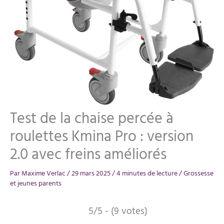
Test de la chaise percée à
roulettes Kmina Pro : version
2.0 avec freins améliorés
Par
Maxime Verlac
/
29 mars 2025
/
4 minutes de lecture
/
Grossesse
et jeunes parents
5/5 - (9 votes)