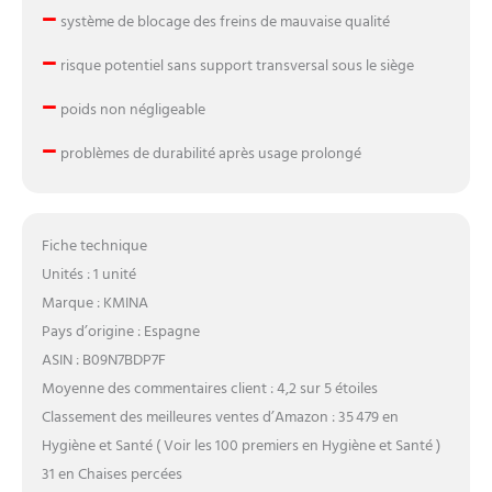
–
système de blocage des freins de mauvaise qualité
–
risque potentiel sans support transversal sous le siège
–
poids non négligeable
–
problèmes de durabilité après usage prolongé
Fiche technique
Unités : 1 unité
Marque : KMINA
Pays d’origine : Espagne
ASIN : B09N7BDP7F
Moyenne des commentaires client : 4,2 sur 5 étoiles
Classement des meilleures ventes d’Amazon : 35 479 en
Hygiène et Santé ( Voir les 100 premiers en Hygiène et Santé )
31 en Chaises percées