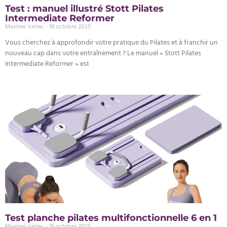
Test : manuel illustré Stott Pilates
Intermediate Reformer
Maxime Verlac
18 octobre 2025
Vous cherchez à approfondir votre pratique du Pilates et à franchir un
nouveau cap dans votre entraînement ? Le manuel « Stott Pilates
Intermediate Reformer » est
Test planche pilates multifonctionnelle 6 en 1
Maxime Verlac
16 octobre 2025