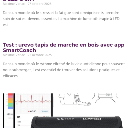
Maxime Verlac
27 octobre 2025
Dans un monde où le stress et la fatigue sont omniprésents, prendre
soin de soi est devenu essentiel. La machine de luminothérapie à LED
est
Test : urevo tapis de marche en bois avec app
SmartCoach
Maxime Verlac
22 octobre 2025
Dans un monde où le rythme effréné de la vie quotidienne peut souvent
nous submerger, il est essentiel de trouver des solutions pratiques et
efficaces