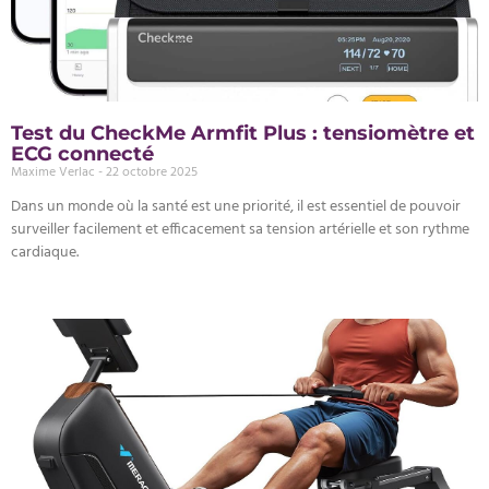
Test du CheckMe Armfit Plus : tensiomètre et
ECG connecté
Maxime Verlac
22 octobre 2025
Dans un monde où la santé est une priorité, il est essentiel de pouvoir
surveiller facilement et efficacement sa tension artérielle et son rythme
cardiaque.