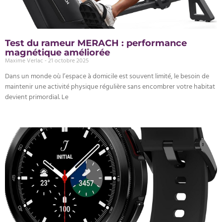
Test du rameur MERACH : performance
magnétique améliorée
Maxime Verlac
21 octobre 2025
Dans un monde où l’espace à domicile est souvent limité, le besoin de
maintenir une activité physique régulière sans encombrer votre habitat
devient primordial. Le