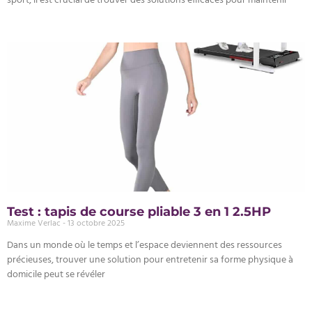
sport, il est crucial de trouver des solutions efficaces pour maintenir
Test : tapis de course pliable 3 en 1 2.5HP
Maxime Verlac
13 octobre 2025
Dans un monde où le temps et l’espace deviennent des ressources
précieuses, trouver une solution pour entretenir sa forme physique à
domicile peut se révéler