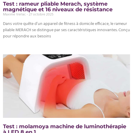
Test : rameur pliable Merach, système
magnétique et 16 niveaux de résistance
Maxime Verlac
27 octobre 2025
Dans votre quête d’un appareil de fitness à domicile efficace, le rameur
pliable MERACH se distingue par ses caractéristiques innovantes. Conçu
pour répondre aux besoins
Test : molamoya machine de luminothérapie
à LED 8 en 1