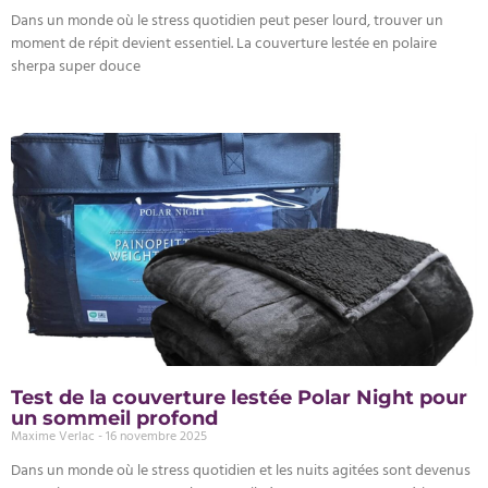
Dans un monde où le stress quotidien peut peser lourd, trouver un
moment de répit devient essentiel. La couverture lestée en polaire
sherpa super douce
Test de la couverture lestée Polar Night pour
un sommeil profond
Maxime Verlac
16 novembre 2025
Dans un monde où le stress quotidien et les nuits agitées sont devenus