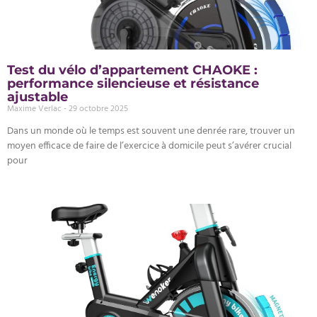
Test du vélo d’appartement CHAOKE :
performance silencieuse et résistance
ajustable
Maxime Verlac
29 octobre 2025
Dans un monde où le temps est souvent une denrée rare, trouver un
moyen efficace de faire de l’exercice à domicile peut s’avérer crucial
pour