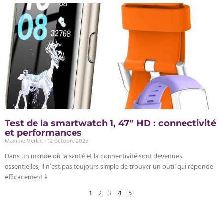
Test de la smartwatch 1, 47″ HD : connectivité
et performances
Maxime Verlac
12 octobre 2025
Dans un monde où la santé et la connectivité sont devenues
essentielles, il n’est pas toujours simple de trouver un outil qui réponde
efficacement à
1
2
3
4
5