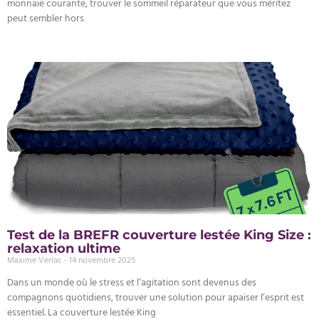
monnaie courante, trouver le sommeil réparateur que vous méritez
peut sembler hors
Test de la BREFR couverture lestée King Size :
relaxation ultime
Maxime Verlac
14 novembre 2025
Dans un monde où le stress et l’agitation sont devenus des
compagnons quotidiens, trouver une solution pour apaiser l’esprit est
essentiel. La couverture lestée King