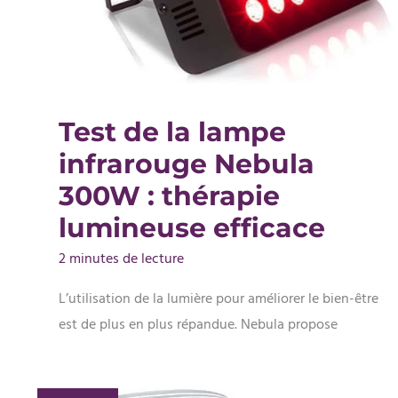
Test de la lampe
infrarouge Nebula
300W : thérapie
lumineuse efficace
2 minutes de lecture
L’utilisation de la lumière pour améliorer le bien-être
est de plus en plus répandue. Nebula propose