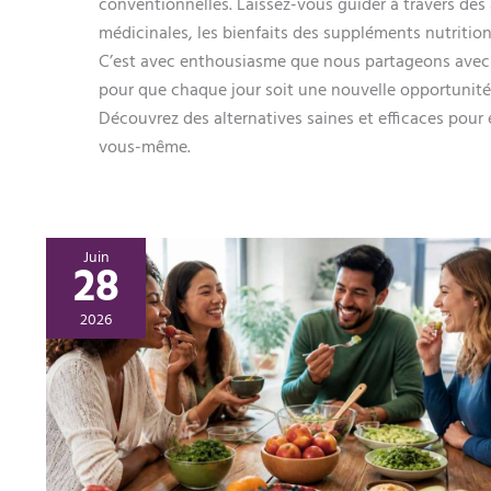
conventionnelles. Laissez-vous guider à travers des 
médicinales, les bienfaits des suppléments nutrition
C’est avec enthousiasme que nous partageons avec v
pour que chaque jour soit une nouvelle opportunité
Découvrez des alternatives saines et efficaces pour e
vous-même.
Juin
28
2026