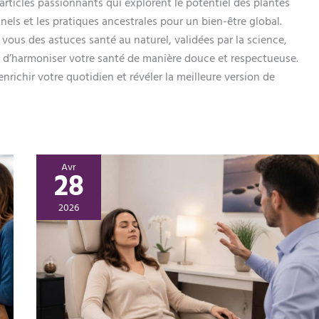
articles passionnants qui explorent le potentiel des plantes
nels et les pratiques ancestrales pour un bien-être global.
ous des astuces santé au naturel, validées par la science,
 d’harmoniser votre santé de manière douce et respectueuse.
nrichir votre quotidien et révéler la meilleure version de
Avr
28
2026