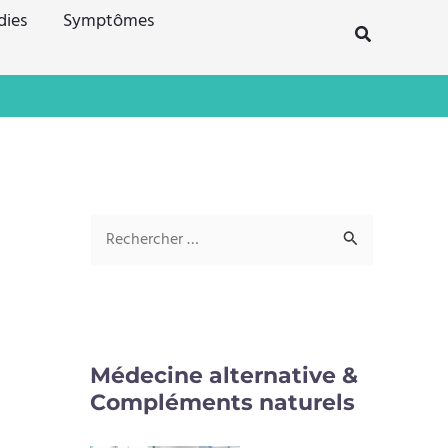
dies
Symptômes
Rechercher
R
e
c
h
e
Médecine alternative &
r
Compléments naturels
c