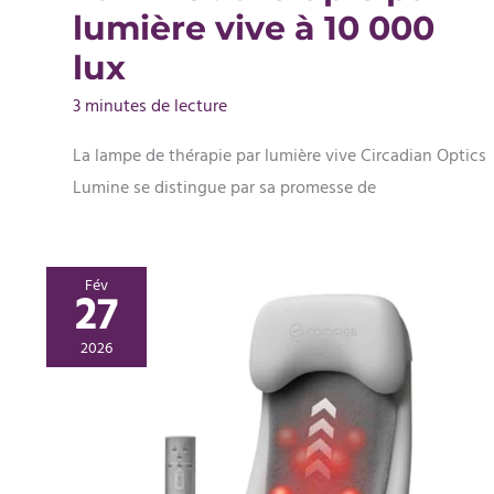
lumière vive à 10 000
lux
3 minutes de lecture
La lampe de thérapie par lumière vive Circadian Optics
Lumine se distingue par sa promesse de
Fév
27
2026