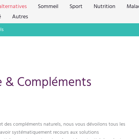
lternatives
Sommeil
Sport
Nutrition
Mala
é
Autres
ls
ve & Compléments
 et des compléments naturels, nous vous dévoilons tous les
s avoir systématiquement recours aux solutions