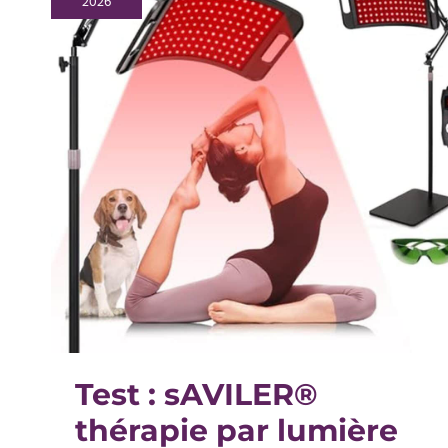
2026
Test : sAVILER®
thérapie par lumière