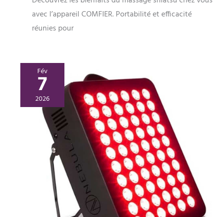
Découvrez les bienfaits du massage shiatsu chez vous
avec l’appareil COMFIER. Portabilité et efficacité
réunies pour
Fév
7
2026