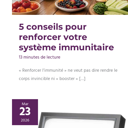
5 conseils pour
renforcer votre
système immunitaire
13 minutes de lecture
« Renforcer l’immunité » ne veut pas dire rendre le
corps invincible ni « booster » […]
Mar
23
2026