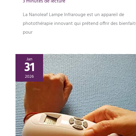
3 minutes de lecture
La Nanoleaf Lampe Infrarouge est un appareil de
photothérapie innovant qui prétend offrir des bienfait
pour
Jan
31
2026