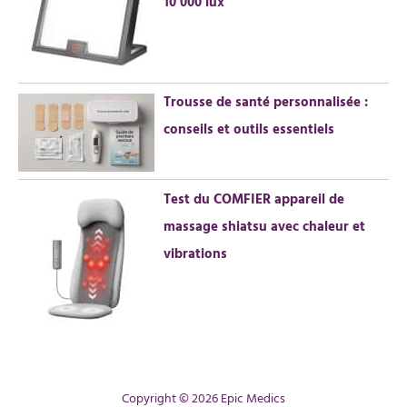
10 000 lux
contacter si vous avez
dommage non humain ou
des questions.
problème fonctionnel. Votre
tranquillité d'esprit est notre
priorité.
Trousse de santé personnalisée :
conseils et outils essentiels
Test du COMFIER appareil de
massage shiatsu avec chaleur et
vibrations
Copyright © 2026 Epic Medics