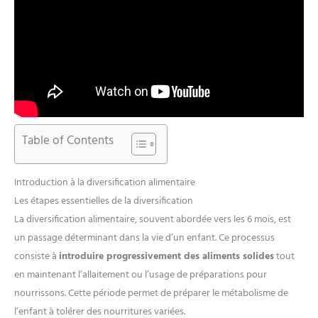
Table of Contents
Introduction à la diversification alimentaire
Les étapes essentielles de la diversification
La diversification alimentaire, souvent abordée vers les 6 mois, est
un passage déterminant dans la vie d’un enfant. Ce processus
consiste à
introduire progressivement des aliments solides
tout
en maintenant l’allaitement ou l’usage de préparations pour
nourrissons. Cette période permet de préparer le métabolisme de
l’enfant à tolérer des nourritures variées.