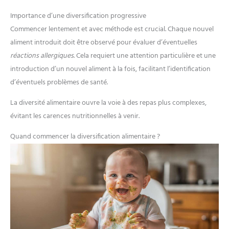
Importance d’une diversification progressive
Commencer lentement et avec méthode est crucial. Chaque nouvel
aliment introduit doit être observé pour évaluer d’éventuelles
réactions allergiques
. Cela requiert une attention particulière et une
introduction d’un nouvel aliment à la fois, facilitant l’identification
d’éventuels problèmes de santé.
La diversité alimentaire ouvre la voie à des repas plus complexes,
évitant les carences nutritionnelles à venir.
Quand commencer la diversification alimentaire ?