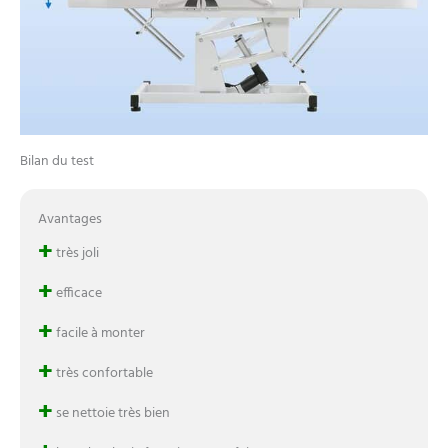
Bilan du test
Avantages
+
très joli
+
efficace
+
facile à monter
+
très confortable
+
se nettoie très bien