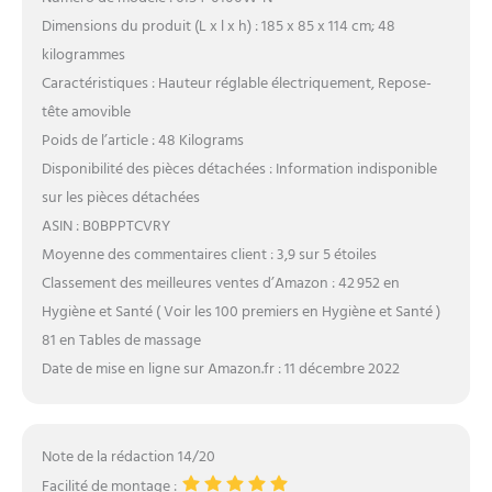
Dimensions du produit (L x l x h) : 185 x 85 x 114 cm; 48
kilogrammes
Caractéristiques : Hauteur réglable électriquement, Repose-
tête amovible
Poids de l’article : 48 Kilograms
Disponibilité des pièces détachées : Information indisponible
sur les pièces détachées
ASIN : B0BPPTCVRY
Moyenne des commentaires client : 3,9 sur 5 étoiles
Classement des meilleures ventes d’Amazon : 42 952 en
Hygiène et Santé ( Voir les 100 premiers en Hygiène et Santé )
81 en Tables de massage
Date de mise en ligne sur Amazon.fr : 11 décembre 2022
Note de la rédaction 14/20
Facilité de montage :