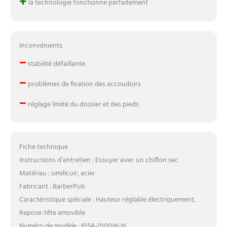
+
la technologie fonctionne parfaitement
Inconvénients
–
stabilité défaillante
–
problèmes de fixation des accoudoirs
–
réglage limité du dossier et des pieds
Fiche technique
Instructions d’entretien : Essuyer avec un chiffon sec
Matériau : similicuir, acier
Fabricant : BarberPub
Caractéristique spéciale : Hauteur réglable électriquement,
Repose-tête amovible
Numéro de modèle : 6154-0100W-N