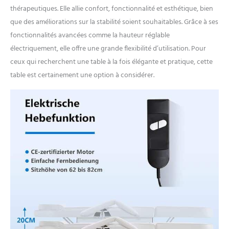
thérapeutiques. Elle allie confort, fonctionnalité et esthétique, bien
que des améliorations sur la stabilité soient souhaitables. Grâce à ses
fonctionnalités avancées comme la hauteur réglable
électriquement, elle offre une grande flexibilité d’utilisation. Pour
ceux qui recherchent une table à la fois élégante et pratique, cette
table est certainement une option à considérer.