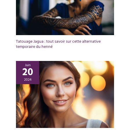
Tatouage Jagua : tout savoir sur cette alternative
temporaire du henné
Juin
20
2024