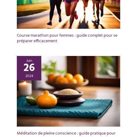
Course marathon pour femmes : guide complet pour se
préparer efficacement
Juin
26
2024
Méditation de pleine conscience : guide pratique pour