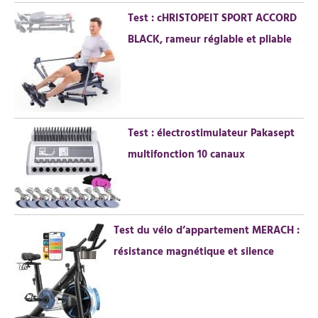
:
Test : cHRISTOPEIT SPORT ACCORD
BLACK, rameur réglable et pliable
Test : électrostimulateur Pakasept
multifonction 10 canaux
Test du vélo d’appartement MERACH :
résistance magnétique et silence