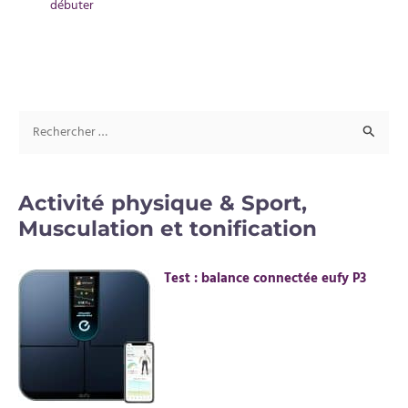
débuter
R
e
c
Activité physique & Sport,
h
Musculation et tonification
e
r
Test : balance connectée eufy P3
c
h
e
r