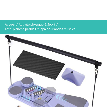
Accueil
Activité physique & Sport
Test : planche pliable FitRepa pour abdos musclés