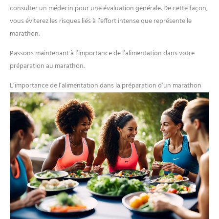
mari, petit ami, fils, vous-même et plus encore
consulter un médecin pour une évaluation générale. De cette façon,
vous éviterez les risques liés à l’effort intense que représente le
marathon.
Passons maintenant à l’importance de l’alimentation dans votre
préparation au marathon.
L’importance de l’alimentation dans la préparation d’un marathon