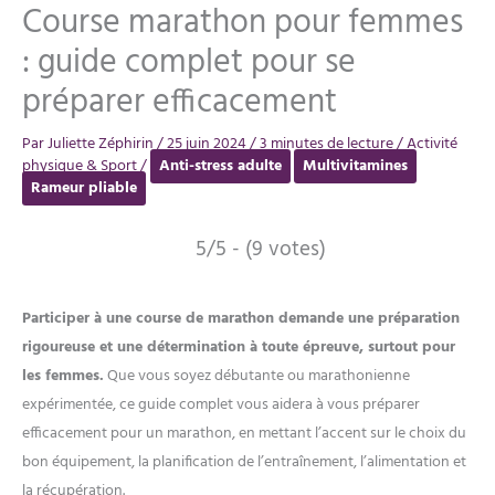
Course marathon pour femmes
: guide complet pour se
préparer efficacement
Par
Juliette Zéphirin
/
25 juin 2024
/
3 minutes de lecture
/
Activité
physique & Sport
/
Anti-stress adulte
Multivitamines
Rameur pliable
5/5 - (9 votes)
Participer à une course de marathon demande une préparation
rigoureuse et une détermination à toute épreuve, surtout pour
les femmes.
Que vous soyez débutante ou marathonienne
expérimentée, ce guide complet vous aidera à vous préparer
efficacement pour un marathon, en mettant l’accent sur le choix du
bon équipement, la planification de l’entraînement, l’alimentation et
la récupération.