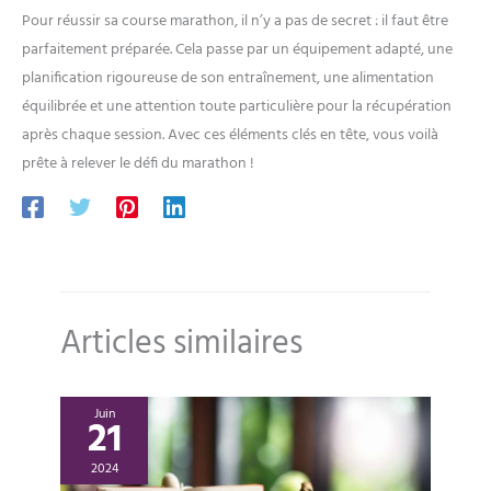
Pour réussir sa course marathon, il n’y a pas de secret : il faut être
parfaitement préparée. Cela passe par un équipement adapté, une
planification rigoureuse de son entraînement, une alimentation
équilibrée et une attention toute particulière pour la récupération
après chaque session. Avec ces éléments clés en tête, vous voilà
prête à relever le défi du marathon !
Articles similaires
Juin
21
2024