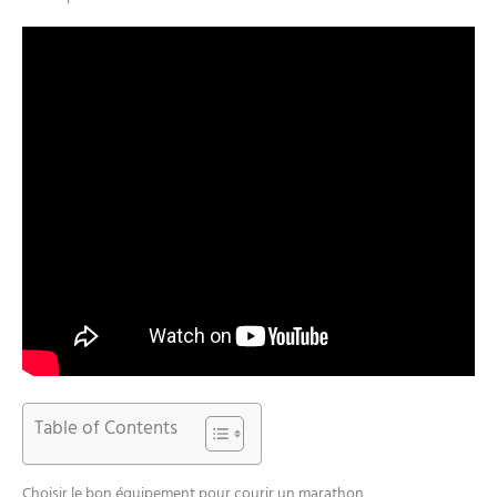
Table of Contents
Choisir le bon équipement pour courir un marathon