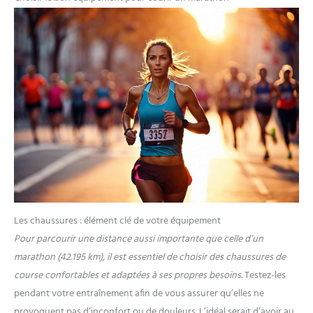
Les chaussures : élément clé de votre équipement
Pour parcourir une distance aussi importante que celle d’un
marathon (42.195 km), il est essentiel de choisir des chaussures de
course confortables et adaptées à ses propres besoins.
Testez-les
pendant votre entraînement afin de vous assurer qu’elles ne
provoquent pas d’inconfort ou de douleurs. L’idéal serait d’avoir au