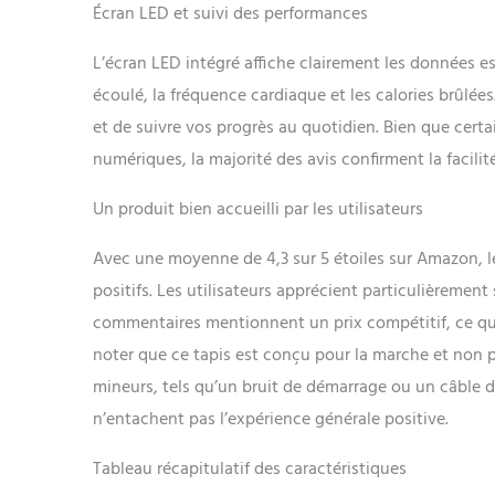
Écran LED et suivi des performances
L’écran LED intégré affiche clairement les données ess
écoulé, la fréquence cardiaque et les calories brûlée
et de suivre vos progrès au quotidien. Bien que certa
numériques, la majorité des avis confirment la facilité d
Un produit bien accueilli par les utilisateurs
Avec une moyenne de 4,3 sur 5 étoiles sur Amazon, 
positifs. Les utilisateurs apprécient particulièrement s
commentaires mentionnent un prix compétitif, ce qui 
noter que ce tapis est conçu pour la marche et non p
mineurs, tels qu’un bruit de démarrage ou un câble d
n’entachent pas l’expérience générale positive.
Tableau récapitulatif des caractéristiques