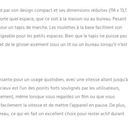
 par son design compact et ses dimensions réduites (116 x 13,1
mporte quel espace, que ce soit à la maison ou au bureau. Pesant
our un tapis de marche. Les roulettes à la base facilitent son
geable pour les petits espaces. Bien que le tapis ne puisse pas
t de le glisser aisément sous un lit ou un bureau lorsqu’il n’est
isante pour un usage quotidien, avec une vitesse allant jusqu’à
ieux est l’un des points forts soulignés par les utilisateurs,
onnement, même lorsque vous regardez un film ou que vous
facilement la vitesse et de mettre l’appareil en pause. De plus,
reau, ce qui en fait un excellent choix pour rester actif durant