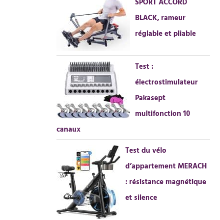
SPORT ACCORD
BLACK, rameur
réglable et pliable
Test :
électrostimulateur
Pakasept
multifonction 10
canaux
Test du vélo
d’appartement MERACH
: résistance magnétique
et silence