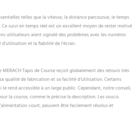
entielles telles que la vitesse, la distance parcourue, le temps
s. Ce suivi en temps réel est un excellent moyen de rester motivé
ins utilisateurs aient signalé des problèmes avec les numéros
’utilisation et la fiabilité de l’écran.
le MERACH Tapis de Course reçoit globalement des retours très
a qualité de fabrication et sa facilité d’utilisation. Certains
le rend accessible à un large public. Cependant, notre conseil,
our la course, comme le précise la description. Les soucis
’alimentation court, peuvent être facilement résolus et