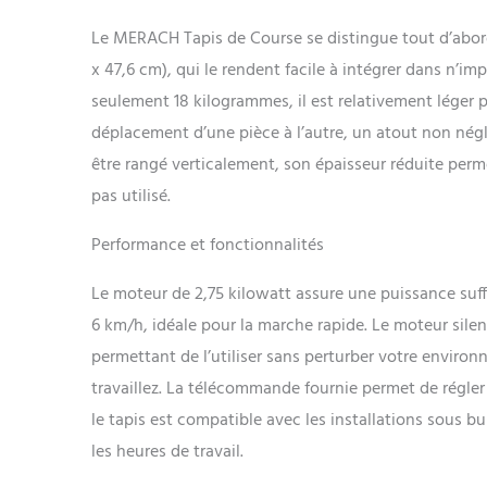
Le MERACH Tapis de Course se distingue tout d’abord
x 47,6 cm), qui le rendent facile à intégrer dans n’i
seulement 18 kilogrammes, il est relativement léger p
déplacement d’une pièce à l’autre, un atout non négli
être rangé verticalement, son épaisseur réduite perme
pas utilisé.
Performance et fonctionnalités
Le moteur de 2,75 kilowatt assure une puissance suff
6 km/h, idéale pour la marche rapide. Le moteur silenc
permettant de l’utiliser sans perturber votre envir
travaillez. La télécommande fournie permet de régler 
le tapis est compatible avec les installations sous bu
les heures de travail.