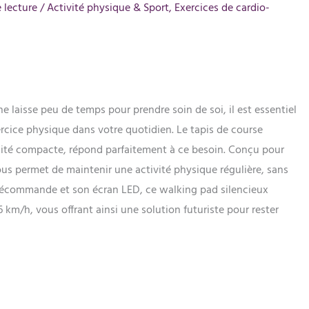
 lecture
/
Activité physique & Sport
,
Exercices de cardio-
 laisse peu de temps pour prendre soin de soi, il est essentiel
ercice physique dans votre quotidien. Le tapis de course
lité compacte, répond parfaitement à ce besoin. Conçu pour
vous permet de maintenir une activité physique régulière, sans
lécommande et son écran LED, ce walking pad silencieux
6 km/h, vous offrant ainsi une solution futuriste pour rester