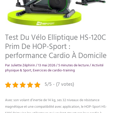
Test Du Vélo Elliptique HS-120C
Prim De HOP-Sport :
performance Cardio À Domicile
Par
Juliette Zéphirin
/
13 mai 2026
/
5 minutes de lecture
/
Activité
physique & Sport
,
Exercices de cardio-training
5/5 - (7 votes)
Avec son volant d’inertie de 14 kg, ses 32 niveaux de résistance
magnétique et une compatibilité avec application, le HOP-Sport HS-