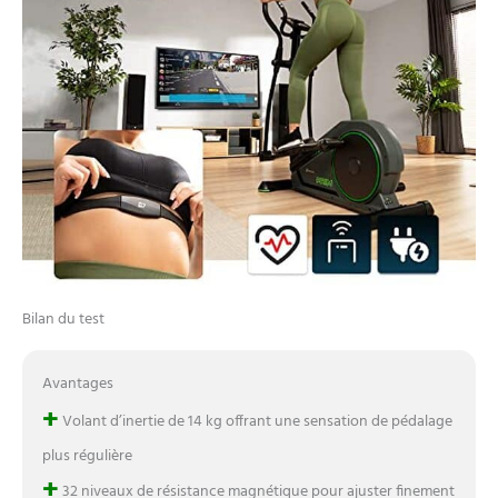
Bilan du test
Avantages
+
Volant d’inertie de 14 kg offrant une sensation de pédalage
plus régulière
+
32 niveaux de résistance magnétique pour ajuster finement