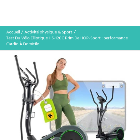
Accueil
Activité physique & Sport
Test Du Vélo Elliptique HS-120C Prim De HOP-Sport : performance
Cardio À Domicile