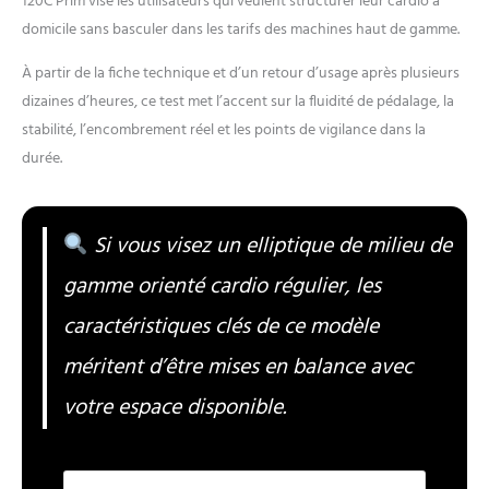
120C Prim vise les utilisateurs qui veulent structurer leur cardio à
domicile sans basculer dans les tarifs des machines haut de gamme.
À partir de la fiche technique et d’un retour d’usage après plusieurs
dizaines d’heures, ce test met l’accent sur la fluidité de pédalage, la
stabilité, l’encombrement réel et les points de vigilance dans la
durée.
Si vous visez un elliptique de milieu de
gamme orienté cardio régulier, les
caractéristiques clés de ce modèle
méritent d’être mises en balance avec
votre espace disponible.