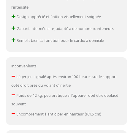
l’intensité
+
Design apprécié et finition visuellement soignée
+
Gabarit intermédiaire, adapté à de nombreux intérieurs
+
Remplit bien sa fonction pour le cardio à domicile
Inconvénients
–
Léger jeu signalé après environ 100 heures sur le support
côté droit près du volant d’inertie
–
Poids de 42 kg, peu pratique si l’appareil doit être déplacé
souvent
–
Encombrement à anticiper en hauteur (161,5 cm)