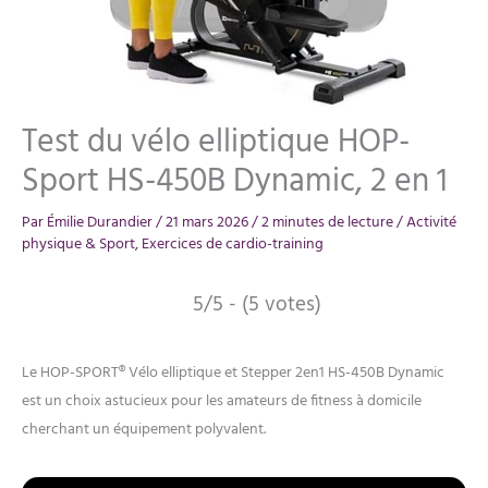
Test du vélo elliptique HOP-
Sport HS-450B Dynamic, 2 en 1
Par
Émilie Durandier
/
21 mars 2026
/
2 minutes de lecture
/
Activité
physique & Sport
,
Exercices de cardio-training
5/5 - (5 votes)
Le HOP-SPORT® Vélo elliptique et Stepper 2en1 HS-450B Dynamic
est un choix astucieux pour les amateurs de fitness à domicile
cherchant un équipement polyvalent.