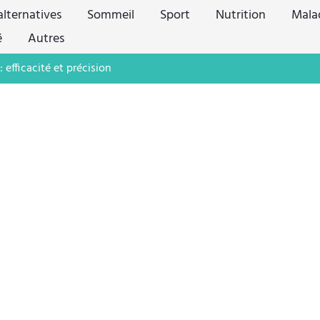
lternatives
Sommeil
Sport
Nutrition
Mala
é
Autres
 efficacité et précision