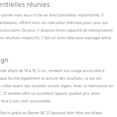
entielles réunies
utiliser mais aussi riche en fonctionnalités importantes. Il
diaques, offrant ainsi un indicateur précieux pour ceux qui
iovasculaire. De plus, il dispose d’une capacité de mémorisation
s résultats respectifs. C’est un outil idéal pour partager entre
ign
net allant de 14 à 19, 5 cm, rendant son usage accessible à
ue facilite également la lecture des résultats, ce qui est
celles ayant des troubles visuels légers. Avec sa fabrication en
C 27 semble offrir un excellent rapport qualité-prix selon
é face à son coût raisonnable.
lance grâce au Beurer BC 27 pourrait bien être une étape