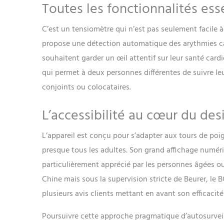
Toutes les fonctionnalités ess
C’est un tensiomètre qui n’est pas seulement facile à 
propose une détection automatique des arythmies car
souhaitent garder un œil attentif sur leur santé card
qui permet à deux personnes différentes de suivre leur
conjoints ou colocataires.
L’accessibilité au cœur du des
L’appareil est conçu pour s’adapter aux tours de poig
presque tous les adultes. Son grand affichage numériq
particulièrement apprécié par les personnes âgées ou 
Chine mais sous la supervision stricte de Beurer, le B
plusieurs avis clients mettant en avant son efficacit
Poursuivre cette approche pragmatique d’autosurveil