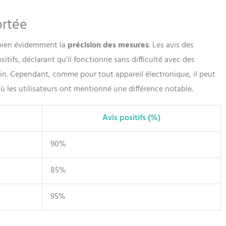
ortée
t bien évidemment la
précision des mesures
. Les avis des
ifs, déclarant qu’il fonctionne sans difficulté avec des
n. Cependant, comme pour tout appareil électronique, il peut
où les utilisateurs ont mentionné une différence notable.
Avis positifs (%)
90%
85%
95%