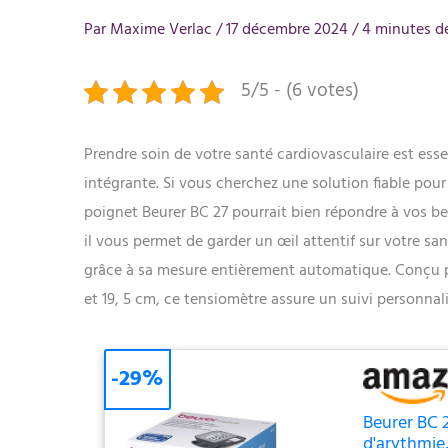
Par
Maxime Verlac
/
17 décembre 2024
/
4 minutes de
5/5 - (6 votes)
Prendre soin de votre santé cardiovasculaire est essent
intégrante. Si vous cherchez une solution fiable pour
poignet Beurer BC 27 pourrait bien répondre à vos be
il vous permet de garder un œil attentif sur votre san
grâce à sa mesure entièrement automatique. Conçu p
et 19, 5 cm, ce tensiomètre assure un suivi personnali
-29%
Beurer BC 
d'arythmie,