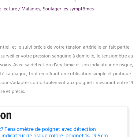
 lecture
/
Maladies
,
Soulager les symptômes
iel, et le suivi précis de votre tension artérielle en fait partie
 surveiller votre pression sanguine à domicile, le tensiomètre au
soins. Avec sa détection d’arythmie et son indicateur de risque,
té cardiaque, tout en offrant une utilisation simple et pratique
our s’adapter confortablement aux poignets mesurant entre 14
sé et précis.
27 Tensiomètre de poignet avec détection
 indicateur de risque coloré, poignet 14-19,5 cm,