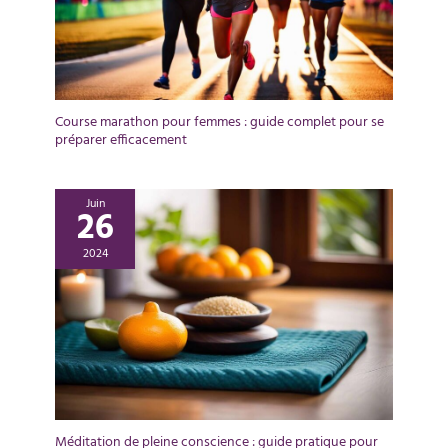
Course marathon pour femmes : guide complet pour se
préparer efficacement
Juin
26
2024
Méditation de pleine conscience : guide pratique pour