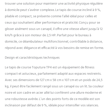
trouver une solution pour maintenir une activité physique régulière
à domicile peut s’avérer complexe. Le tapis de course incliné à 9 %,
pliable et compact, se présente comme l’allié idéal pour celles et
ceux qui souhaitent allier performance et praticité. Conçu pour se
glisser aisément sous un canapé, il offre une vitesse allant jusqu’à 12
km/h grâce à son moteur de 2,5 HP. Parfait pour le bureau à
domicile, ce déambulateur multifonctionnel, contrôlable à distance,
répond avec élégance et efficacité à vos besoins de remise en forme.
Design et caractéristiques techniques
Le tapis de course Toputure TP4 est un équipement de fitness
compact et astucieux, parfaitement adapté aux espaces restreints.
Avec ses dimensions de 127 cm x 58 cm x 107 cm et un poids de 24,5
kg, il peut être facilement rangé sous un canapé ou un lit. Sa couleur
noire et son cadre en acier allié lui confèrent une allure moderne et
une robustesse avérée. L’un des points forts de ce modèle est son
inclinaison par défaut de 9 %, idéale pour intensifier vos séances.