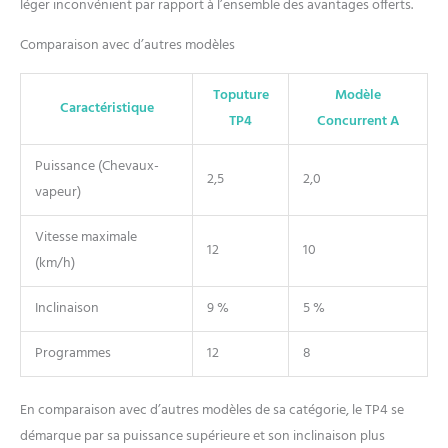
léger inconvénient par rapport à l’ensemble des avantages offerts.
Comparaison avec d’autres modèles
Toputure
Modèle
Caractéristique
TP4
Concurrent A
Puissance (Chevaux-
2,5
2,0
vapeur)
Vitesse maximale
12
10
(km/h)
Inclinaison
9 %
5 %
Programmes
12
8
En comparaison avec d’autres modèles de sa catégorie, le TP4 se
démarque par sa puissance supérieure et son inclinaison plus