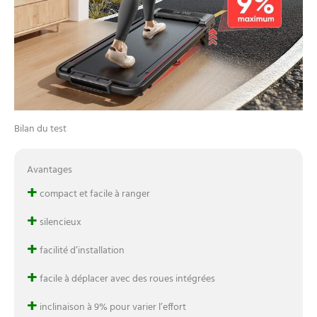
Bilan du test
Avantages
+
compact et facile à ranger
+
silencieux
+
facilité d’installation
+
facile à déplacer avec des roues intégrées
+
inclinaison à 9% pour varier l’effort