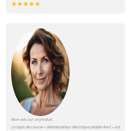
Mon avis sur ce produit
Le tapis de course « déambulateur électrique pliable 4en1 » est