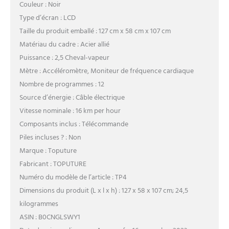
Couleur : Noir
Type d’écran : LCD
Taille du produit emballé : 127 cm x 58 cm x 107 cm
Matériau du cadre : Acier allié
Puissance : 2,5 Cheval-vapeur
Mètre : Accéléromètre, Moniteur de fréquence cardiaque
Nombre de programmes : 12
Source d’énergie : Câble électrique
Vitesse nominale : 16 km per hour
Composants inclus : Télécommande
Piles incluses ? : Non
Marque : Toputure
Fabricant : TOPUTURE
Numéro du modèle de l’article : TP4
Dimensions du produit (L x l x h) : 127 x 58 x 107 cm; 24,5
kilogrammes
ASIN : B0CNGLSWY1