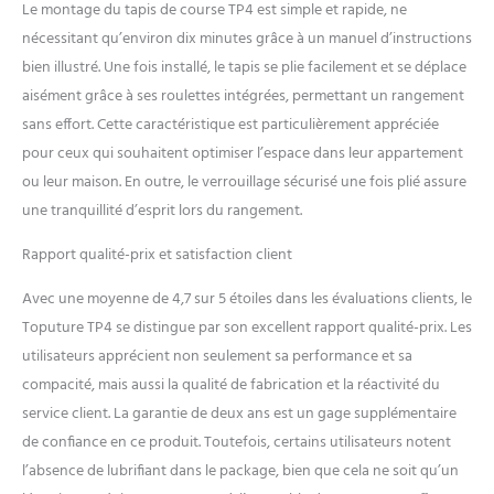
Le montage du tapis de course TP4 est simple et rapide, ne
nécessitant qu’environ dix minutes grâce à un manuel d’instructions
bien illustré. Une fois installé, le tapis se plie facilement et se déplace
aisément grâce à ses roulettes intégrées, permettant un rangement
sans effort. Cette caractéristique est particulièrement appréciée
pour ceux qui souhaitent optimiser l’espace dans leur appartement
ou leur maison. En outre, le verrouillage sécurisé une fois plié assure
une tranquillité d’esprit lors du rangement.
Rapport qualité-prix et satisfaction client
Avec une moyenne de 4,7 sur 5 étoiles dans les évaluations clients, le
Toputure TP4 se distingue par son excellent rapport qualité-prix. Les
utilisateurs apprécient non seulement sa performance et sa
compacité, mais aussi la qualité de fabrication et la réactivité du
service client. La garantie de deux ans est un gage supplémentaire
de confiance en ce produit. Toutefois, certains utilisateurs notent
l’absence de lubrifiant dans le package, bien que cela ne soit qu’un