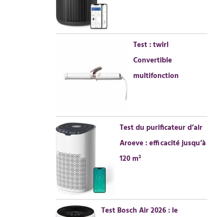
Test : twirl
Convertible
multifonction
Test du purificateur d’air
Aroeve : efficacité jusqu’à
120 m²
Test Bosch Air 2026 : le