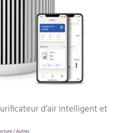
rificateur d’air intelligent et
ecture
/
Autres