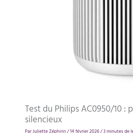
Test du Philips AC0950/10 : pu
silencieux
Par
Juliette Zéphirin
/
14 février 2026
/
3 minutes de l