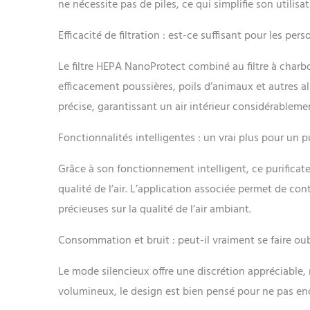
ne nécessite pas de piles, ce qui simplifie son utilisa
Efficacité de filtration : est-ce suffisant pour les per
Le filtre HEPA NanoProtect combiné au filtre à charbo
efficacement poussières, poils d’animaux et autres a
précise, garantissant un air intérieur considérableme
Fonctionnalités intelligentes : un vrai plus pour un pu
Grâce à son fonctionnement intelligent, ce purifica
qualité de l’air. L’application associée permet de cont
précieuses sur la qualité de l’air ambiant.
Consommation et bruit : peut-il vraiment se faire oub
Le mode silencieux offre une discrétion appréciable,
volumineux, le design est bien pensé pour ne pas enc