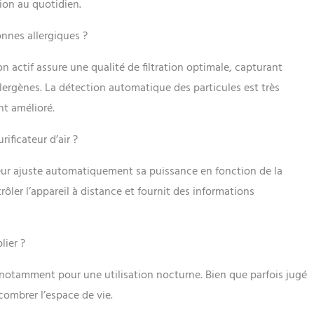
tion au quotidien.
sonnes allergiques ?
n actif assure une qualité de filtration optimale, capturant
llergènes. La détection automatique des particules est très
nt amélioré.
rificateur d’air ?
teur ajuste automatiquement sa puissance en fonction de la
rôler l’appareil à distance et fournit des informations
lier ?
 notamment pour une utilisation nocturne. Bien que parfois jugé
ombrer l’espace de vie.