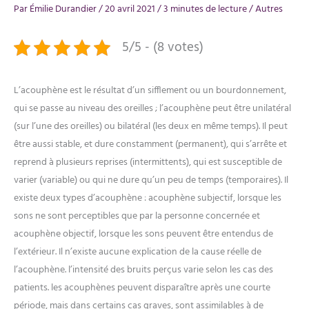
Par
Émilie Durandier
/
20 avril 2021
/
3 minutes de lecture
/
Autres
5/5 - (8 votes)
L’acouphène est le résultat d’un sifflement ou un bourdonnement,
qui se passe au niveau des oreilles ; l’acouphène peut être unilatéral
(sur l’une des oreilles) ou bilatéral (les deux en même temps). Il peut
être aussi stable, et dure constamment (permanent), qui s’arrête et
reprend à plusieurs reprises (intermittents), qui est susceptible de
varier (variable) ou qui ne dure qu’un peu de temps (temporaires). Il
existe deux types d’acouphène : acouphène subjectif, lorsque les
sons ne sont perceptibles que par la personne concernée et
acouphène objectif, lorsque les sons peuvent être entendus de
l’extérieur. Il n’existe aucune explication de la cause réelle de
l’acouphène. l’intensité des bruits perçus varie selon les cas des
patients. les acouphènes peuvent disparaître après une courte
période, mais dans certains cas graves, sont assimilables à de