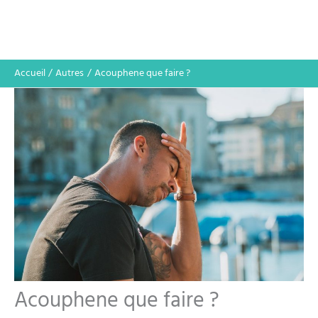
Accueil
Autres
Acouphene que faire ?
Acouphene que faire ?