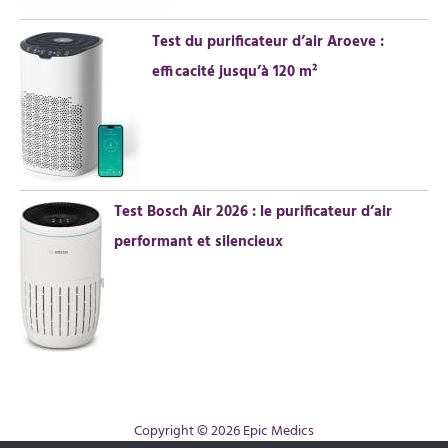
Test du purificateur d’air Aroeve :
efficacité jusqu’à 120 m²
Test Bosch Air 2026 : le purificateur d’air
performant et silencieux
Copyright © 2026 Epic Medics