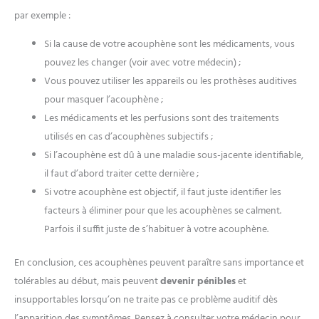
par exemple :
Si la cause de votre acouphène sont les médicaments, vous
pouvez les changer (voir avec votre médecin) ;
Vous pouvez utiliser les appareils ou les prothèses auditives
pour masquer l’acouphène ;
Les médicaments et les perfusions sont des traitements
utilisés en cas d’acouphènes subjectifs ;
Si l’acouphène est dû à une maladie sous-jacente identifiable,
il faut d’abord traiter cette dernière ;
Si votre acouphène est objectif, il faut juste identifier les
facteurs à éliminer pour que les acouphènes se calment.
Parfois il suffit juste de s’habituer à votre acouphène.
En conclusion, ces acouphènes peuvent paraître sans importance et
tolérables au début, mais peuvent
devenir pénibles
et
insupportables lorsqu’on ne traite pas ce problème auditif dès
l’apparition des symptômes. Pensez à consulter votre médecin pour