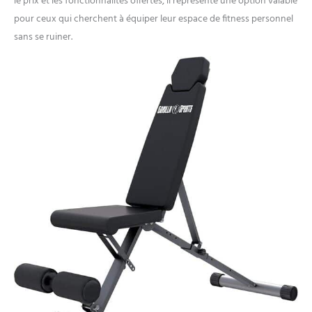
le prix et les fonctionnalités offertes, il représente une option valable
pour ceux qui cherchent à équiper leur espace de fitness personnel
sans se ruiner.