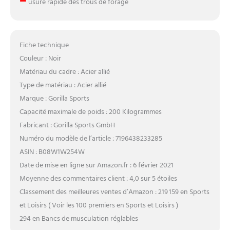
–
usure rapide des trous de forage
Fiche technique
Couleur : Noir
Matériau du cadre : Acier allié
Type de matériau : Acier allié
Marque : Gorilla Sports
Capacité maximale de poids : 200 Kilogrammes
Fabricant : Gorilla Sports GmbH
Numéro du modèle de l’article : 7196438233285
ASIN : B08W1W254W
Date de mise en ligne sur Amazon.fr : 6 février 2021
Moyenne des commentaires client : 4,0 sur 5 étoiles
Classement des meilleures ventes d’Amazon : 219 159 en Sports
et Loisirs ( Voir les 100 premiers en Sports et Loisirs )
294 en Bancs de musculation réglables