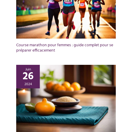
Course marathon pour femmes : guide complet pour se
préparer efficacement
Juin
26
2024