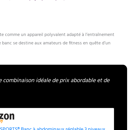
e comme un appareil polyvalent adapté à l’entraînement
ce banc se destine aux amateurs de fitness en quête d’un
 combinaison idéale de prix abordable et de
SPORTS® Banc à abdominaux réglable 3 niveaux,