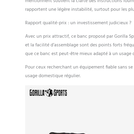
mentionnent souvent la clarté des instructions fourn
rapportent une légère instabilité, surtout pour les pl
Rapport qualité-prix : un investissement judicieux ?
Avec un prix attractif, ce banc proposé par Gorilla Sp
et la facilité d’assemblage sont des points forts fré
que ce banc est peut-être mieux adapté à un usage o
Pour ceux recherchant un équipement fiable sans se 
usage domestique régulier.