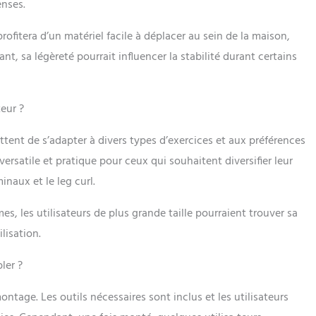
enses.
profitera d’un matériel facile à déplacer au sein de la maison,
ant, sa légèreté pourrait influencer la stabilité durant certains
teur ?
ttent de s’adapter à divers types d’exercices et aux préférences
versatile et pratique pour ceux qui souhaitent diversifier leur
inaux et le leg curl.
, les utilisateurs de plus grande taille pourraient trouver sa
lisation.
ler ?
ntage. Les outils nécessaires sont inclus et les utilisateurs