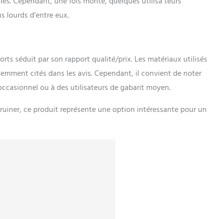
ies. Cependant, une fois monté, quelques utilisa teurs
us lourds d’entre eux.
orts séduit par son rapport qualité/prix. Les matériaux utilisés
quemment cités dans les avis. Cependant, il convient de noter
ccasionnel ou à des utilisateurs de gabarit moyen.
ruiner, ce produit représente une option intéressante pour un