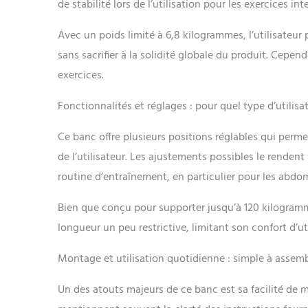
de stabilité lors de l’utilisation pour les exercices int
Avec un poids limité à 6,8 kilogrammes, l’utilisateur 
sans sacrifier à la solidité globale du produit. Cepend
exercices.
Fonctionnalités et réglages : pour quel type d’utilisa
Ce banc offre plusieurs positions réglables qui perme
de l’utilisateur. Les ajustements possibles le rendent 
routine d’entraînement, en particulier pour les abdom
Bien que conçu pour supporter jusqu’à 120 kilogrammes
longueur un peu restrictive, limitant son confort d’uti
Montage et utilisation quotidienne : simple à assemb
Un des atouts majeurs de ce banc est sa facilité de mo