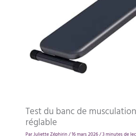
Test du banc de musculation 
réglable
Par
Juliette Zéphirin
/
16 mars 2026
/
3 minutes de le