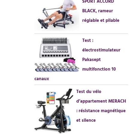
SPORT ACCORD
BLACK, rameur
réglable et pliable
Test :
électrostimulateur
Pakasept
multifonction 10
canaux
Test du vélo
d’appartement MERACH
: résistance magnétique
et silence