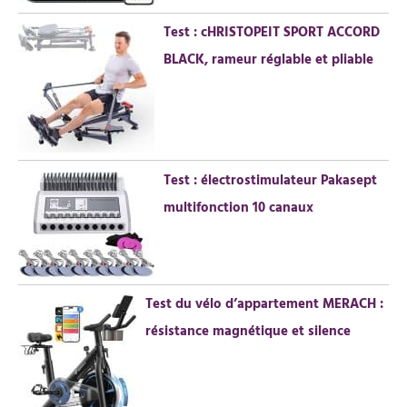
:
Test : cHRISTOPEIT SPORT ACCORD
BLACK, rameur réglable et pliable
Test : électrostimulateur Pakasept
multifonction 10 canaux
Test du vélo d’appartement MERACH :
résistance magnétique et silence