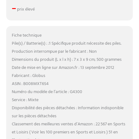
–
prix élevé
Fiche technique
Pile(s) / Batterie(s) : :1 Spécifique produit nécessite des piles.
Production interrompue par le fabricant : Non
Dimensions du produit (L x l x h) : 7 x 3 x 9 cm; 500 grammes
Date de mise en ligne sur Amazon.fr : 13 septembre 2012
Fabricant : Globus
ASIN : B008MXT6S4
Numéro du modèle de l’article : G4300
Service : Mixte
Disponibilité des pièces détachées : Information indisponible
sur les pièces détachées
Classement des meilleures ventes d’Amazon : 22 567 en Sports
et Loisirs ( Voir les 100 premiers en Sports et Loisirs ) 51 en