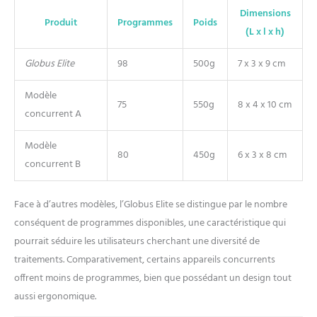
Dimensions
Produit
Programmes
Poids
(L x l x h)
Globus Elite
98
500g
7 x 3 x 9 cm
Modèle
75
550g
8 x 4 x 10 cm
concurrent A
Modèle
80
450g
6 x 3 x 8 cm
concurrent B
Face à d’autres modèles, l’Globus Elite se distingue par le nombre
conséquent de programmes disponibles, une caractéristique qui
pourrait séduire les utilisateurs cherchant une diversité de
traitements. Comparativement, certains appareils concurrents
offrent moins de programmes, bien que possédant un design tout
aussi ergonomique.