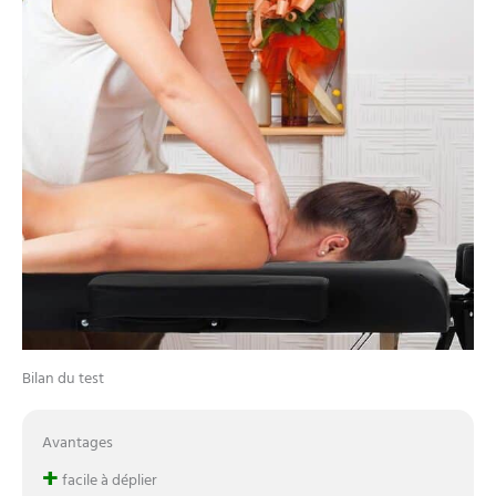
Bilan du test
Avantages
+
facile à déplier