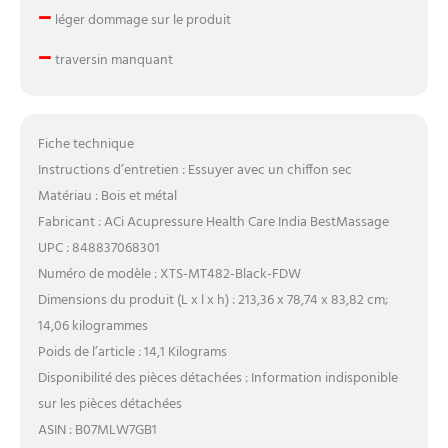
–
léger dommage sur le produit
–
traversin manquant
Fiche technique
Instructions d’entretien : Essuyer avec un chiffon sec
Matériau : Bois et métal
Fabricant : ACi Acupressure Health Care India BestMassage
UPC : 848837068301
Numéro de modèle : XTS-MT482-Black-FDW
Dimensions du produit (L x l x h) : 213,36 x 78,74 x 83,82 cm;
14,06 kilogrammes
Poids de l’article : 14,1 Kilograms
Disponibilité des pièces détachées : Information indisponible
sur les pièces détachées
ASIN : B07MLW7GB1