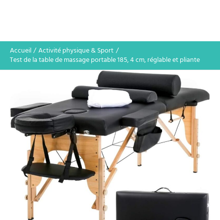
Accueil
Activité physique & Sport
Test de la table de massage portable 185, 4 cm, réglable et pliante