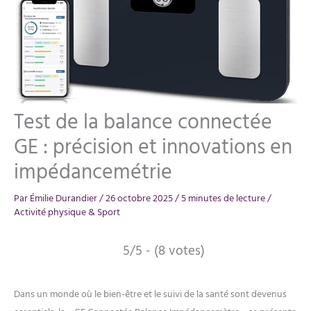
Test de la balance connectée
GE : précision et innovations en
impédancemétrie
Par
Émilie Durandier
/
26 octobre 2025
/
5 minutes de lecture
/
Activité physique & Sport
5/5 - (8 votes)
Dans un monde où le bien-être et le suivi de la santé sont devenus