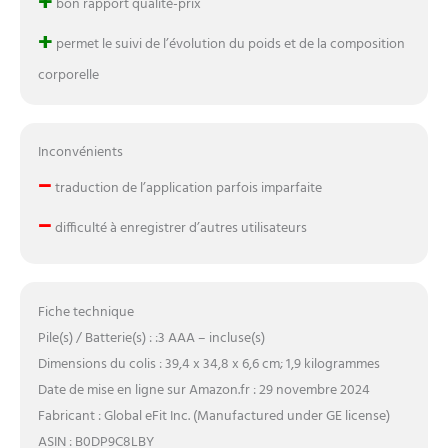
+
bon rapport qualité-prix
+
permet le suivi de l’évolution du poids et de la composition
corporelle
Inconvénients
–
traduction de l’application parfois imparfaite
–
difficulté à enregistrer d’autres utilisateurs
Fiche technique
Pile(s) / Batterie(s) : :3 AAA – incluse(s)
Dimensions du colis : 39,4 x 34,8 x 6,6 cm; 1,9 kilogrammes
Date de mise en ligne sur Amazon.fr : 29 novembre 2024
Fabricant : Global eFit Inc. (Manufactured under GE license)
ASIN : B0DP9C8LBY