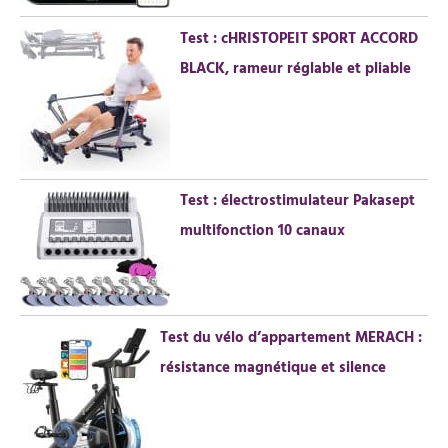
Test : cHRISTOPEIT SPORT ACCORD
BLACK, rameur réglable et pliable
Test : électrostimulateur Pakasept
multifonction 10 canaux
Test du vélo d’appartement MERACH :
résistance magnétique et silence