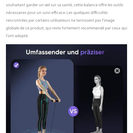
souhaitant garder un œil sur sa santé, cette balance offre les outils
nécessaires pour un suivi efficace. Les quelques difficultés
rencontrées par certains utilisateurs ne ternissent pas l’image
globale de ce produit, qui reste fortement recommandé par ceux qui
l’ont adopté.