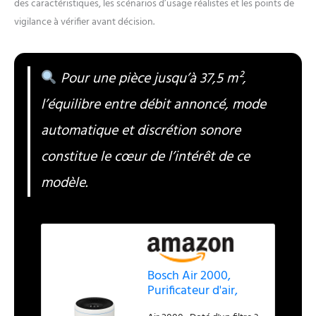
des caractéristiques, les scénarios d’usage réalistes et les points de
vigilance à vérifier avant décision.
Pour une pièce jusqu’à 37,5 m²,
l’équilibre entre débit annoncé, mode
automatique et discrétion sonore
constitue le cœur de l’intérêt de ce
modèle.
Bosch Air 2000,
Purificateur d'air,
Pour pièces jusqu'à