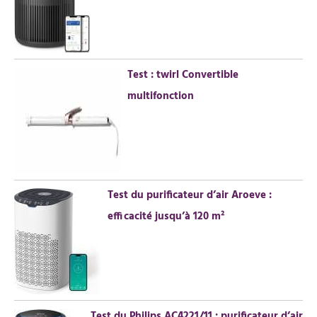
Test : twirl Convertible
multifonction
Test du purificateur d’air Aroeve :
efficacité jusqu’à 120 m²
Test du Philips AC4221/11 : purificateur d’air