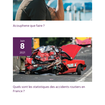
Acouphene que faire ?
Juin
8
2021
Quels sont les statistiques des accidents routiers en
France ?