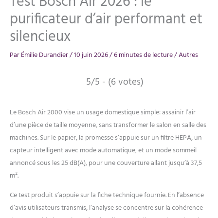
Test Bosch Air 2026 : le
purificateur d’air performant et
silencieux
Par
Émilie Durandier
/
10 juin 2026
/
6 minutes de lecture
/
Autres
5/5 - (6 votes)
Le Bosch Air 2000 vise un usage domestique simple: assainir l’air
d’une pièce de taille moyenne, sans transformer le salon en salle des
machines. Sur le papier, la promesse s’appuie sur un filtre HEPA, un
capteur intelligent avec mode automatique, et un mode sommeil
annoncé sous les 25 dB(A), pour une couverture allant jusqu’à 37,5
m².
Ce test produit s’appuie sur la fiche technique fournie. En l’absence
d’avis utilisateurs transmis, l’analyse se concentre sur la cohérence