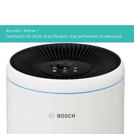
Accueil
Autres
Test Bosch Air 2026 : le purificateur d’air performant et silencieux