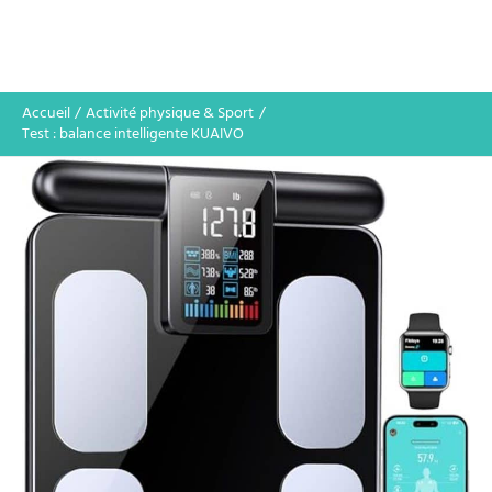
Accueil
Activité physique & Sport
Test : balance intelligente KUAIVO