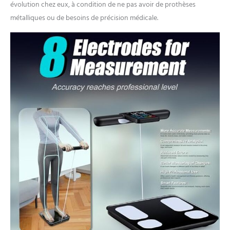
évolution chez eux, à condition de ne pas avoir de prothèses
métalliques ou de besoins de précision médicale.