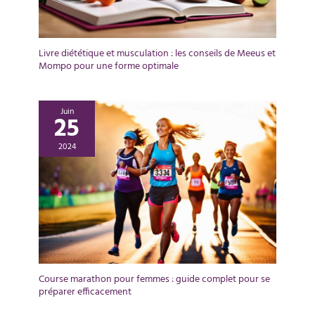
Livre diététique et musculation : les conseils de Meeus et
Mompo pour une forme optimale
Juin
25
2024
Course marathon pour femmes : guide complet pour se
préparer efficacement