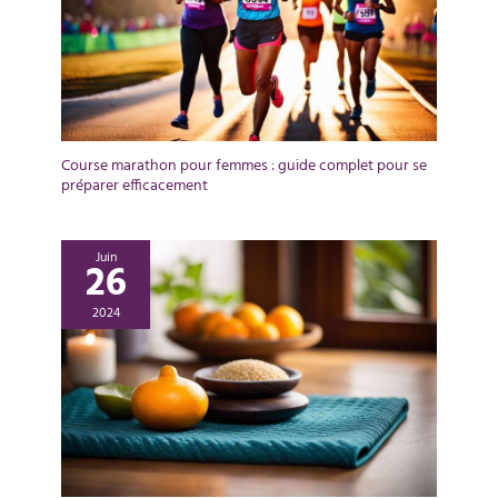
Course marathon pour femmes : guide complet pour se
préparer efficacement
Juin
26
2024