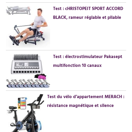
Test : cHRISTOPEIT SPORT ACCORD
:
BLACK, rameur réglable et pliable
Test : électrostimulateur Pakasept
multifonction 10 canaux
Test du vélo d’appartement MERACH :
résistance magnétique et silence