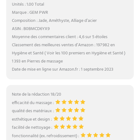
Unités : 1.00 Total
Marque : GEM PWR
Composition : Jade, Améthyste, Alliage d’acier
ASIN : B0BMCD6YX9
Moyenne des commentaires client : 4,6 sur 5 étoiles
Classement des meilleures ventes d’Amazon : 197 982 en
Hygiène et Santé ( Voir les 100 premiers en Hygiène et Santé )
1 393 en Pierres de massage
Date de mise en ligne sur Amazon.fr : 1 septembre 2023
Note de la rédaction 18/20
efficacité du massage :
qualité des matériaux :
esthétique et design :
facilité de nettoyage :
fonctionnalité (ex. refroidissement) :