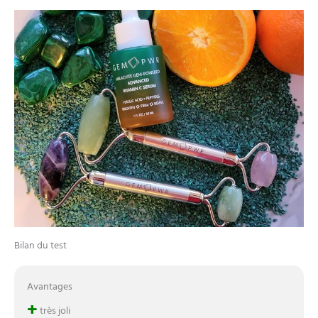
Bilan du test
Avantages
+
très joli