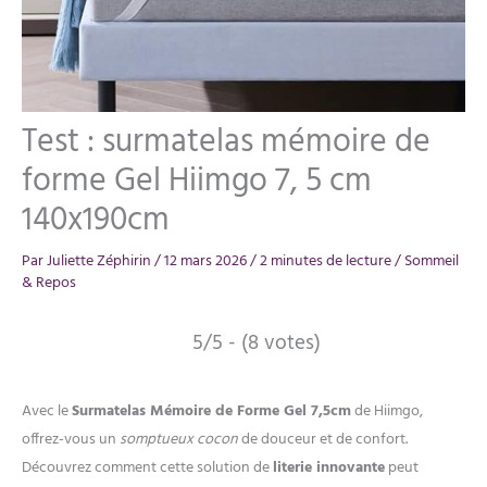
Test : surmatelas mémoire de
forme Gel Hiimgo 7, 5 cm
140x190cm
Par
Juliette Zéphirin
/
12 mars 2026
/
2 minutes de lecture
/
Sommeil
& Repos
5/5 - (8 votes)
Avec le
Surmatelas Mémoire de Forme Gel 7,5cm
de Hiimgo,
offrez-vous un
somptueux cocon
de douceur et de confort.
Découvrez comment cette solution de
literie innovante
peut