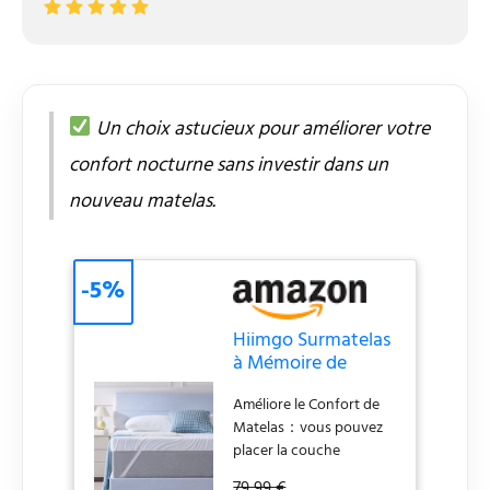
Un choix astucieux pour améliorer votre
confort nocturne sans investir dans un
nouveau matelas.
-5%
Hiimgo Surmatelas
à Mémoire de
Forme en Gel 140 x
Améliore le Confort de
190 x 7,5 cm
Matelas：vous pouvez
placer la couche
supérieure sur un
79,99 €