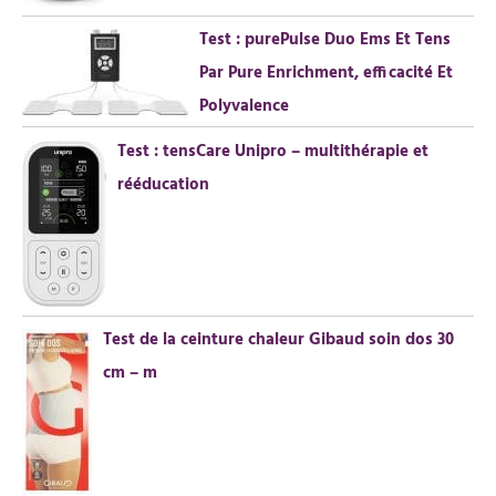
:
Test : purePulse Duo Ems Et Tens
Par Pure Enrichment, efficacité Et
Polyvalence
Test : tensCare Unipro – multithérapie et
rééducation
Test de la ceinture chaleur Gibaud soin dos 30
cm – m