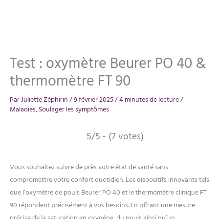
Test : oxymètre Beurer PO 40 &
thermomètre FT 90
Par
Juliette Zéphirin
/
9 février 2025
/
4 minutes de lecture
/
Maladies
,
Soulager les symptômes
5/5 - (7 votes)
Vous souhaitez suivre de près votre état de santé sans
compromettre votre confort quotidien. Les dispositifs innovants tels
que l’oxymètre de pouls Beurer PO 40 et le thermomètre clinique FT
90 répondent précisément à vos besoins. En offrant une mesure
précise de la saturation en oxygène, du pouls ainsi qu’un