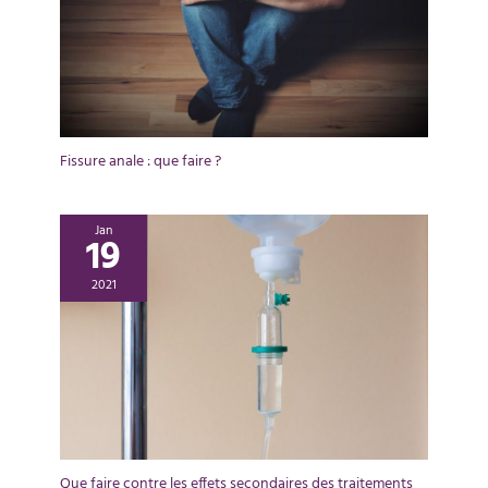
Fissure anale : que faire ?
Jan
19
2021
Que faire contre les effets secondaires des traitements