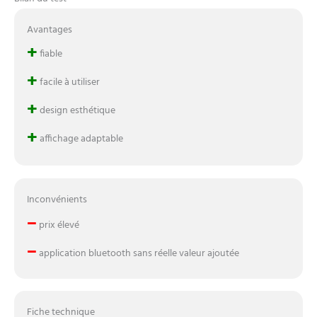
Avantages
+
fiable
+
facile à utiliser
+
design esthétique
+
affichage adaptable
Inconvénients
–
prix élevé
–
application bluetooth sans réelle valeur ajoutée
Fiche technique