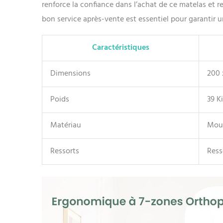
renforce la confiance dans l’achat de ce matelas et r
bon service après-vente est essentiel pour garantir un
Caractéristiques
Dimensions
200 
Poids
39 K
Matériau
Mous
Ressorts
Ress