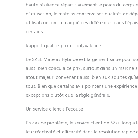
haute résilience répartit aisément le poids du corps
vous avez des 
clientèle est 
d’utilisation, le matelas conserve ses qualités de dépa
utilisateurs ont remarqué des différences dans l’épai
certains.
Rapport qualité-prix et polyvalence
Le SZSL Matelas Hybride est largement salué pour son 
aussi bien conçu à ce prix, surtout dans un marché a
atout majeur, convenant aussi bien aux adultes qu’au
tous. Bien que certains avis pointent une expérience
exceptions plutôt que la règle générale.
Un service client à l’écoute
En cas de problème, le service client de SZsuilong a l
leur réactivité et efficacité dans la résolution rapid