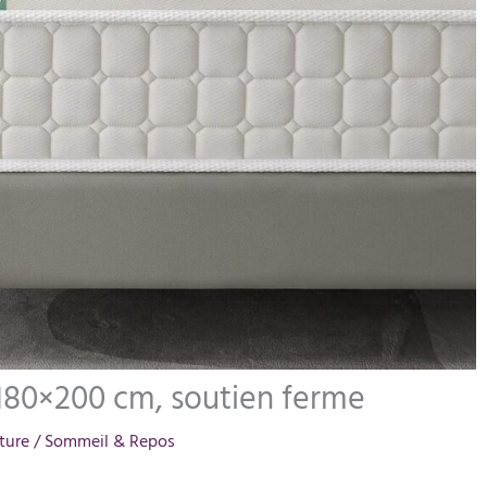
 180×200 cm, soutien ferme
ture
/
Sommeil & Repos