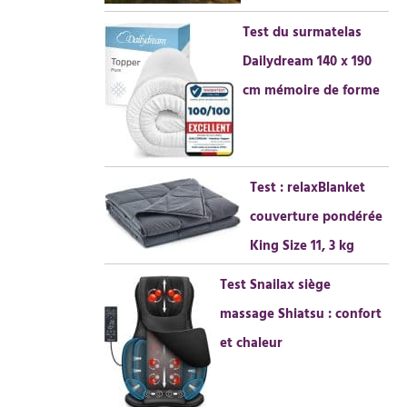
Test du surmatelas
Dailydream 140 x 190
cm mémoire de forme
Test : relaxBlanket
couverture pondérée
King Size 11, 3 kg
Test Snailax siège
massage Shiatsu : confort
et chaleur