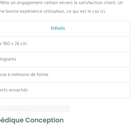
eflète un engagement certain envers la satisfaction client. Un
e bonne expérience utilisateur, ce qui est le cas ici.
Détails
x 180 x 26 cm
ilograms
se à mémoire de forme
orts ensachés