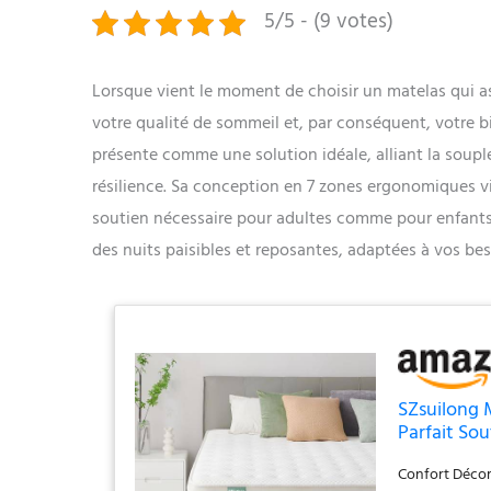
5/5 - (9 votes)
Lorsque vient le moment de choisir un matelas qui ass
votre qualité de sommeil et, par conséquent, votre 
présente comme une solution idéale, alliant la soupl
résilience. Sa conception en 7 zones ergonomiques vi
soutien nécessaire pour adultes comme pour enfants
des nuits paisibles et reposantes, adaptées à vos bes
SZsuilong 
Parfait So
Mousse et 
Confort Décom
Adulte Enf