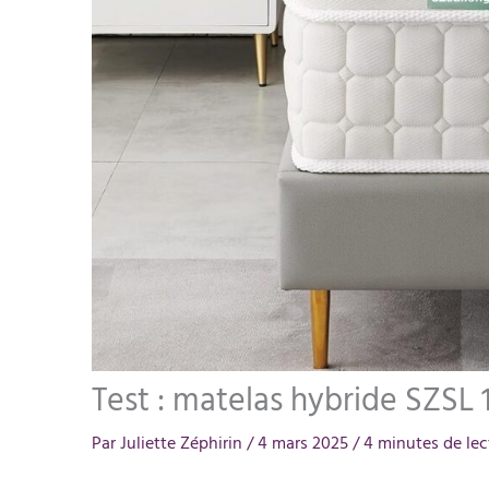
Test : matelas hybride SZSL
Par
Juliette Zéphirin
/
4 mars 2025
/
4 minutes de lec