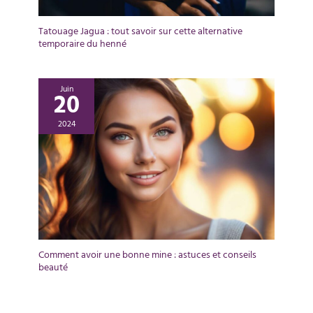
Tatouage Jagua : tout savoir sur cette alternative
temporaire du henné
Juin
20
2024
Comment avoir une bonne mine : astuces et conseils
beauté