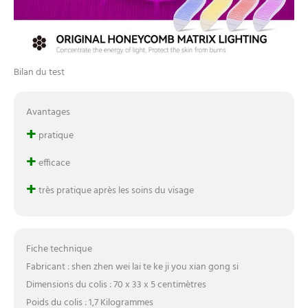
Bilan du test
Avantages
+
pratique
+
efficace
+
très pratique après les soins du visage
Fiche technique
Fabricant : shen zhen wei lai te ke ji you xian gong si
Dimensions du colis : 70 x 33 x 5 centimètres
Poids du colis : 1,7 Kilogrammes