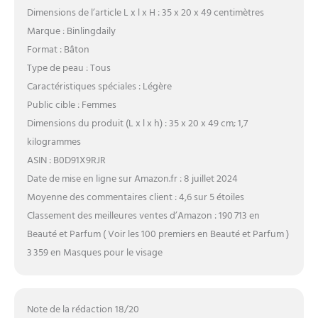
Dimensions de l’article L x l x H : 35 x 20 x 49 centimètres
Marque : Binlingdaily
Format : Bâton
Type de peau : Tous
Caractéristiques spéciales : Légère
Public cible : Femmes
Dimensions du produit (L x l x h) : 35 x 20 x 49 cm; 1,7
kilogrammes
ASIN : B0D91X9RJR
Date de mise en ligne sur Amazon.fr : 8 juillet 2024
Moyenne des commentaires client : 4,6 sur 5 étoiles
Classement des meilleures ventes d’Amazon : 190 713 en
Beauté et Parfum ( Voir les 100 premiers en Beauté et Parfum )
3 359 en Masques pour le visage
Note de la rédaction 18/20