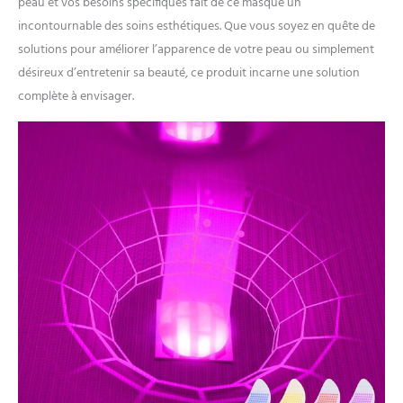
peau et vos besoins spécifiques fait de ce masque un
incontournable des soins esthétiques. Que vous soyez en quête de
solutions pour améliorer l’apparence de votre peau ou simplement
désireux d’entretenir sa beauté, ce produit incarne une solution
complète à envisager.