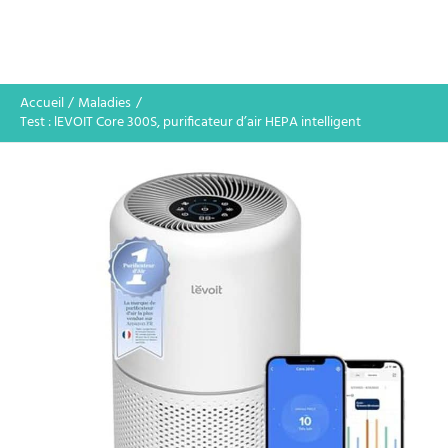
Accueil
Maladies
Test : lEVOIT Core 300S, purificateur d’air HEPA intelligent