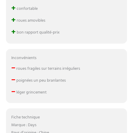
+
confortable
+
roues amovibles
+
bon rapport qualité-prix
Inconvénients
–
roues fragiles sur terrains irréguliers
–
poignées un peu branlantes
–
léger grincement
Fiche technique
Marque : Days
Pays d’origine : Chine