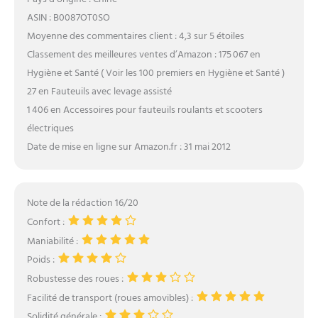
ASIN : B0087OT0SO
Moyenne des commentaires client : 4,3 sur 5 étoiles
Classement des meilleures ventes d’Amazon : 175 067 en
Hygiène et Santé ( Voir les 100 premiers en Hygiène et Santé )
27 en Fauteuils avec levage assisté
1 406 en Accessoires pour fauteuils roulants et scooters
électriques
Date de mise en ligne sur Amazon.fr : 31 mai 2012
Note de la rédaction 16/20
Confort :
Maniabilité :
Poids :
Robustesse des roues :
Facilité de transport (roues amovibles) :
Solidité générale :