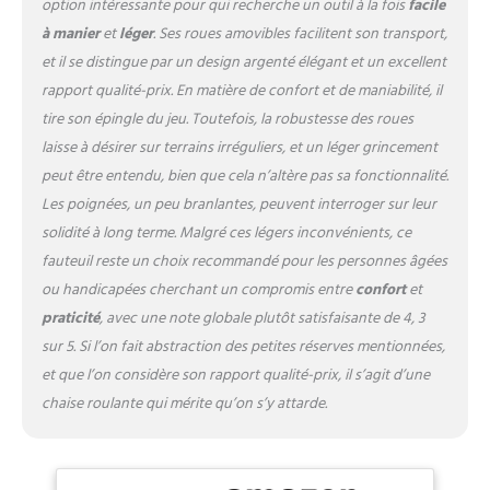
option intéressante pour qui recherche un outil à la fois
facile
à manier
et
léger
. Ses roues amovibles facilitent son transport,
et il se distingue par un design argenté élégant et un excellent
rapport qualité-prix. En matière de confort et de maniabilité, il
tire son épingle du jeu. Toutefois, la robustesse des roues
laisse à désirer sur terrains irréguliers, et un léger grincement
peut être entendu, bien que cela n’altère pas sa fonctionnalité.
Les poignées, un peu branlantes, peuvent interroger sur leur
solidité à long terme. Malgré ces légers inconvénients, ce
fauteuil reste un choix recommandé pour les personnes âgées
ou handicapées cherchant un compromis entre
confort
et
praticité
, avec une note globale plutôt satisfaisante de 4, 3
sur 5. Si l’on fait abstraction des petites réserves mentionnées,
et que l’on considère son rapport qualité-prix, il s’agit d’une
chaise roulante qui mérite qu’on s’y attarde.