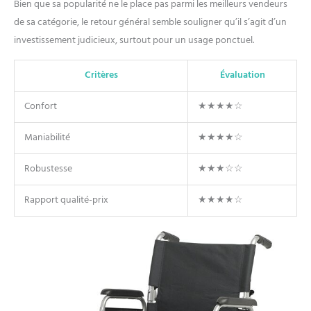
Bien que sa popularité ne le place pas parmi les meilleurs vendeurs
de sa catégorie, le retour général semble souligner qu’il s’agit d’un
investissement judicieux, surtout pour un usage ponctuel.
Critères
Évaluation
Confort
★★★★☆
Maniabilité
★★★★☆
Robustesse
★★★☆☆
Rapport qualité-prix
★★★★☆