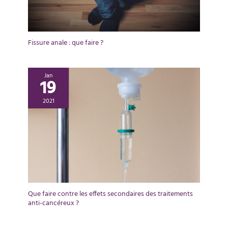
Fissure anale : que faire ?
Jan
19
2021
Que faire contre les effets secondaires des traitements
anti-cancéreux ?