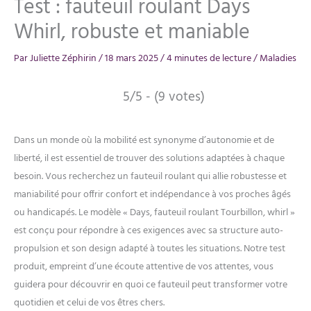
Test : fauteuil roulant Days
Whirl, robuste et maniable
Par
Juliette Zéphirin
/
18 mars 2025
/
4 minutes de lecture
/
Maladies
5/5 - (9 votes)
Dans un monde où la mobilité est synonyme d’autonomie et de
liberté, il est essentiel de trouver des solutions adaptées à chaque
besoin. Vous recherchez un fauteuil roulant qui allie robustesse et
maniabilité pour offrir confort et indépendance à vos proches âgés
ou handicapés. Le modèle « Days, fauteuil roulant Tourbillon, whirl »
est conçu pour répondre à ces exigences avec sa structure auto-
propulsion et son design adapté à toutes les situations. Notre test
produit, empreint d’une écoute attentive de vos attentes, vous
guidera pour découvrir en quoi ce fauteuil peut transformer votre
quotidien et celui de vos êtres chers.