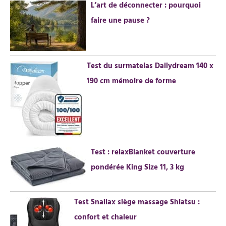
L’art de déconnecter : pourquoi
:
faire une pause ?
Test du surmatelas Dailydream 140 x
190 cm mémoire de forme
Test : relaxBlanket couverture
pondérée King Size 11, 3 kg
Test Snailax siège massage Shiatsu :
confort et chaleur