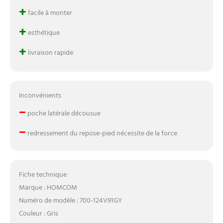
+
facile à monter
+
esthétique
+
livraison rapide
Inconvénients
–
poche latérale décousue
–
redressement du repose-pied nécessite de la force
Fiche technique
Marque : HOMCOM
Numéro de modèle : 700-124V91GY
Couleur : Gris