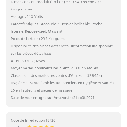
Dimensions du produit (L x l x h) : 99 x 94 x 99 cm; 29,3
kilogrammes
Voltage : 240 Volts
Caractéristiques : Accoudoir, Dossier inclinable, Poche
latérale, Repose-pied, Massant
Poids de l’article : 29,3 Kilograms
Disponibilité des pièces détachées : Information indisponible
sur les pièces détachées
ASIN : B09F3QBZW5
Moyenne des commentaires client : 4,0 sur 5 étoiles
Classement des meilleures ventes d’Amazon : 32 845 en
Hygiène et Santé ( Voir les 100 premiers en Hygiène et Santé )
26 en Fauteuils et sièges de massage
Date de mise en ligne sur Amazon.fr : 31 août 2021
Note de la rédaction 18/20