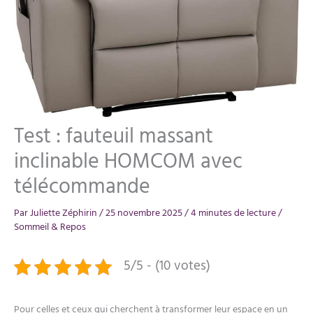
Test : fauteuil massant
inclinable HOMCOM avec
télécommande
Par
Juliette Zéphirin
/
25 novembre 2025
/
4 minutes de lecture
/
Sommeil & Repos
5/5 - (10 votes)
Pour celles et ceux qui cherchent à transformer leur espace en un