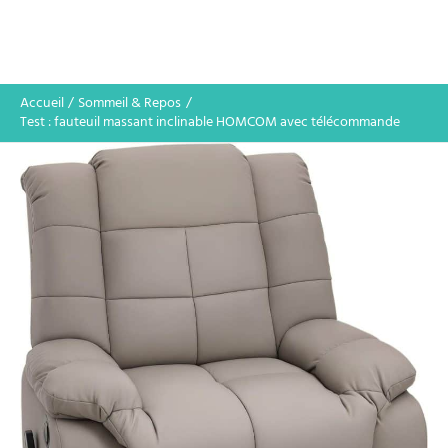
Accueil
Sommeil & Repos
Test : fauteuil massant inclinable HOMCOM avec télécommande