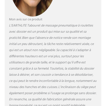
cm offrant un grand confort.
Mon avis sur ce produit
L’EARTHLITE Tabouret de massage pneumatique à roulettes
avec dossier est un produit qui mise sur sa qualité et sa
praticité. Bien que l’absence de notice rende son montage
initial un peu déroutant, la tâche reste relativement aisée, ce
qui est un atout non négligeable. Sa capacité à s’adapter à
différentes hauteurs est un vrai plus, surtout pour les
utilisateurs de grande taille, et le support qu’il offre est
constant grâce à sa fermeté. Toutefois, la stabilité du dossier
laisse à désirer, et son coussin a tendance à se désolidariser,
ce qui peut le rendre inconfortable à la longue, notamment au
niveau des hanches et des cuisses. L’inclinaison du siège peut
également poser problème si l’usage se prolonge sans dossier.
En revanche, sa qualité de fabrication générale assure une
bonne longévité, ce qui est un point positif indéniable.