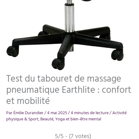
Test du tabouret de massage
pneumatique Earthlite : confort
et mobilité
Par
Émilie Durandier
/
4 mai 2025
/
4 minutes de lecture
/
Activité
physique & Sport
,
Beauté
,
Yoga et bien-être mental
5/5 - (7 votes)