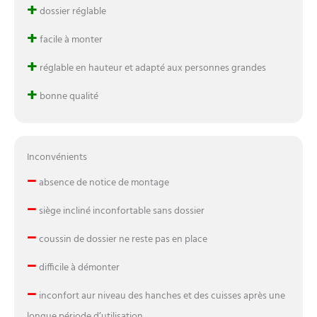
+
dossier réglable
+
facile à monter
+
réglable en hauteur et adapté aux personnes grandes
+
bonne qualité
Inconvénients
–
absence de notice de montage
–
siège incliné inconfortable sans dossier
–
coussin de dossier ne reste pas en place
–
difficile à démonter
–
inconfort aur niveau des hanches et des cuisses après une
longue période d’utilisation