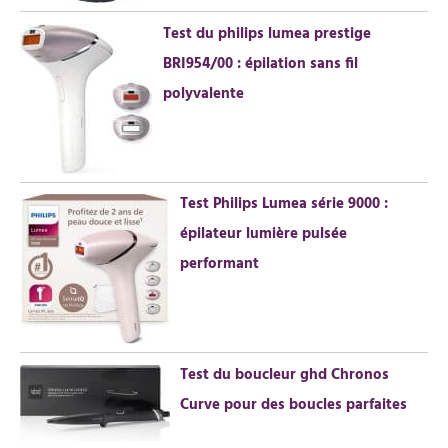
r
Test du philips lumea prestige
BRI954/00 : épilation sans fil
:
polyvalente
Test Philips Lumea série 9000 :
épilateur lumière pulsée
performant
Test du boucleur ghd Chronos
Curve pour des boucles parfaites