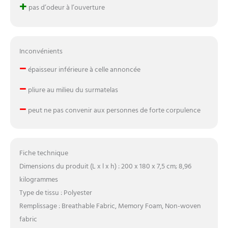
+
pas d’odeur à l’ouverture
Inconvénients
–
épaisseur inférieure à celle annoncée
–
pliure au milieu du surmatelas
–
peut ne pas convenir aux personnes de forte corpulence
Fiche technique
Dimensions du produit (L x l x h) : 200 x 180 x 7,5 cm; 8,96
kilogrammes
Type de tissu : Polyester
Remplissage : Breathable Fabric, Memory Foam, Non-woven
fabric