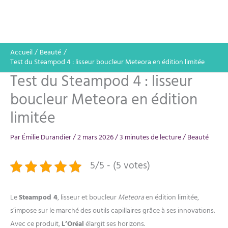
Accueil
Beauté
Test du Steampod 4 : lisseur boucleur Meteora en édition limitée
Test du Steampod 4 : lisseur
boucleur Meteora en édition
limitée
Par
Émilie Durandier
/
2 mars 2026
/
3 minutes de lecture
/
Beauté
5/5 - (5 votes)
Le
Steampod 4
, lisseur et boucleur
Meteora
en édition limitée,
s’impose sur le marché des outils capillaires grâce à ses innovations.
Avec ce produit,
L’Oréal
élargit ses horizons.