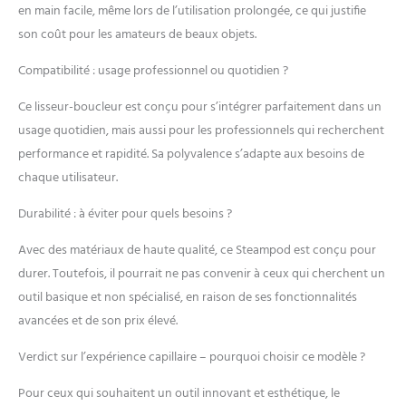
boucles plus rebondies*.
en main facile, même lors de l’utilisation prolongée, ce qui justifie
Ses plaques externes
son coût pour les amateurs de beaux objets.
chauffantes et plus larges
diffusent une chaleur
Compatibilité : usage professionnel ou quotidien ?
douce jusqu'à 100°C pour
des boucles mieux définies.
Ce lisseur-boucleur est conçu pour s’intégrer parfaitement dans un
NOS CONSEILS DE PRO :
usage quotidien, mais aussi pour les professionnels qui recherchent
Appliquer le soin
performance et rapidité. Sa polyvalence s’adapte aux besoins de
SteamPod avant d'utiliser
chaque utilisateur.
le SteamPod 4 pour
protéger les cheveux.
Durabilité : à éviter pour quels besoins ?
L'appareil s'utilise avec une
eau sans
Avec des matériaux de haute qualité, ce Steampod est conçu pour
calcaire/déminéralisée
uniquement. Choisir le
durer. Toutefois, il pourrait ne pas convenir à ceux qui cherchent un
peigne et la température
outil basique et non spécialisé, en raison de ses fonctionnalités
adaptés à chaque type de
avancées et de son prix élevé.
cheveux. L'EXPERTISE
PROFESSIONNELLE A
Verdict sur l’expérience capillaire – pourquoi choisir ce modèle ?
DOMICILE : L'Oréal
Professionnel Paris met
Pour ceux qui souhaitent un outil innovant et esthétique, le