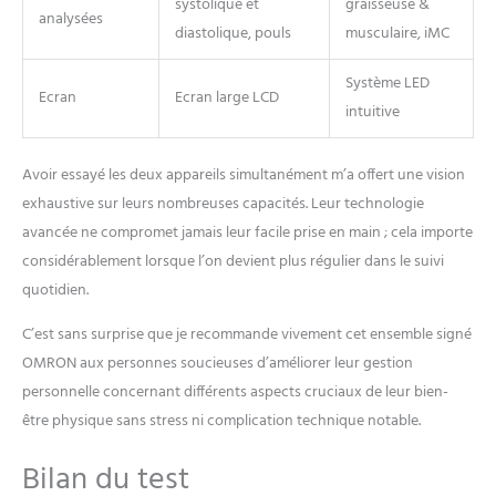
systolique et
graisseuse &
analysées
diastolique, pouls
musculaire, iMC
Système LED
Ecran
Ecran large LCD
intuitive
Avoir essayé les deux appareils simultanément m’a offert une vision
exhaustive sur leurs nombreuses capacités. Leur technologie
avancée ne compromet jamais leur facile prise en main ; cela importe
considérablement lorsque l’on devient plus régulier dans le suivi
quotidien.
C’est sans surprise que je recommande vivement cet ensemble signé
OMRON aux personnes soucieuses d’améliorer leur gestion
personnelle concernant différents aspects cruciaux de leur bien-
être physique sans stress ni complication technique notable.
Bilan du test