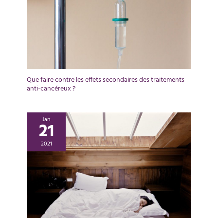
Que faire contre les effets secondaires des traitements
anti-cancéreux ?
Jan
21
2021