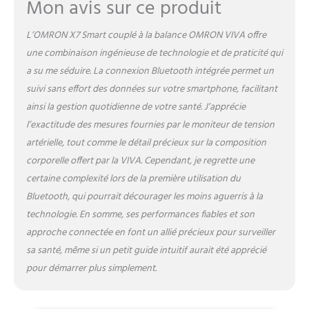
Mon avis sur ce produit
aux invités de suivre
facilement leur poids et leur
L’OMRON X7 Smart couplé à la balance OMRON VIVA offre
IMC.
une combinaison ingénieuse de technologie et de praticité qui
a su me séduire. La connexion Bluetooth intégrée permet un
suivi sans effort des données sur votre smartphone, facilitant
ainsi la gestion quotidienne de votre santé. J’apprécie
l’exactitude des mesures fournies par le moniteur de tension
artérielle, tout comme le détail précieux sur la composition
corporelle offert par la VIVA. Cependant, je regrette une
certaine complexité lors de la première utilisation du
Bluetooth, qui pourrait décourager les moins aguerris à la
technologie. En somme, ses performances fiables et son
approche connectée en font un allié précieux pour surveiller
sa santé, même si un petit guide intuitif aurait été apprécié
pour démarrer plus simplement.