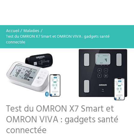
Accueil
Maladies
Test du OMRON X7 Smart et OMRON VIVA : gadgets santé
connectée
Test du OMRON X7 Smart et
OMRON VIVA : gadgets santé
connectée