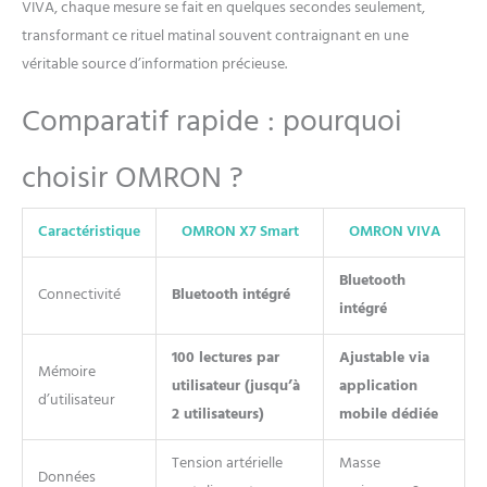
VIVA, chaque mesure se fait en quelques secondes seulement,
transformant ce rituel matinal souvent contraignant en une
véritable source d’information précieuse.
Comparatif rapide : pourquoi
choisir OMRON ?
Caractéristique
OMRON X7 Smart
OMRON VIVA
Bluetooth
Connectivité
Bluetooth intégré
intégré
100 lectures par
Ajustable via
Mémoire
utilisateur (jusqu’à
application
d’utilisateur
2 utilisateurs)
mobile dédiée
Tension artérielle
Masse
Données