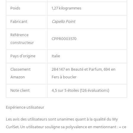
Poids
1,27 kilogrammes
Fabricant
Capello Point
Référence
CPPR0003570
constructeur
Pays d’origine
Italie
Classement
284 147 en Beauté et Parfum, 694 en
Amazon
Fers à boucler
Note client
4,5 sur 5 étoiles (126 évaluations)
Expérience utilisateur
Les avis des utilisateurs sont unanimes quant à la qualité du My
CurlSet. Un utilisateur souligne sa polyvalence en mentionnant : « ce