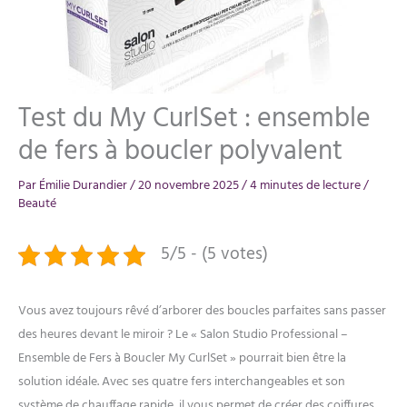
Test du My CurlSet : ensemble
de fers à boucler polyvalent
Par
Émilie Durandier
/
20 novembre 2025
/
4 minutes de lecture
/
Beauté
5/5 - (5 votes)
Vous avez toujours rêvé d’arborer des boucles parfaites sans passer
des heures devant le miroir ? Le « Salon Studio Professional –
Ensemble de Fers à Boucler My CurlSet » pourrait bien être la
solution idéale. Avec ses quatre fers interchangeables et son
système de chauffage rapide, il vous permet de créer des coiffures