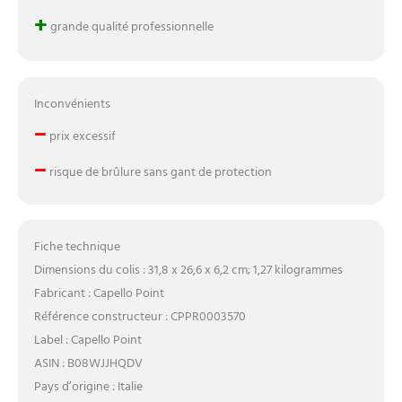
+
grande qualité professionnelle
Inconvénients
–
prix excessif
–
risque de brûlure sans gant de protection
Fiche technique
Dimensions du colis : 31,8 x 26,6 x 6,2 cm; 1,27 kilogrammes
Fabricant : Capello Point
Référence constructeur : CPPR0003570
Label : Capello Point
ASIN : B08WJJHQDV
Pays d’origine : Italie