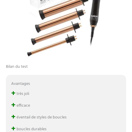
Bilan du test
Avantages
+
très joli
+
efficace
+
éventail de styles de boucles
+
boucles durables