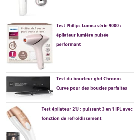
e
r
Test Philips Lumea série 9000 :
:
épilateur lumière pulsée
performant
Test du boucleur ghd Chronos
Curve pour des boucles parfaites
Test épilateur 21J : puissant 3 en 1 IPL avec
fonction de refroidissement