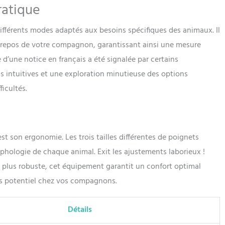
ratique
 différents modes adaptés aux besoins spécifiques des animaux. Il
 le repos de votre compagnon, garantissant ainsi une mesure
e d’une notice en français a été signalée par certains
s intuitives et une exploration minutieuse des options
ficultés.
st son ergonomie. Les trois tailles différentes de poignets
phologie de chaque animal. Exit les ajustements laborieux !
n plus robuste, cet équipement garantit un confort optimal
ess potentiel chez vos compagnons.
Détails