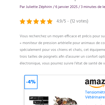
Par
Juliette Zéphirin
/
6 janvier 2025
/
3 minutes de l
4.9/5 - (12 votes)
Vous recherchez un moyen efficace et précis pour sur
« moniteur de pression artérielle pour animaux de co
spécialement pour vos chiens et chats, cet équipeme
trois tailles de poignets afin d’assurer un confort opt
électronique, vous pourrez suivre l’état de santé de 
-4%
Tensiomètr
Vétérinair
Modes, Écr