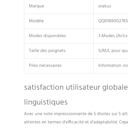
Marque
oiakus
Modèle
QQ0188002785
Modes disponibles
3 Modes (Activ
Taille des poignets
S/M/L pour aj
Piles nécessaires
Information in
satisfaction utilisateur globa
linguistiques
Avec une note impressionnante de 5 étoiles sur 5 attri
attentes en termes d’efficacité et d’adaptabilité. C