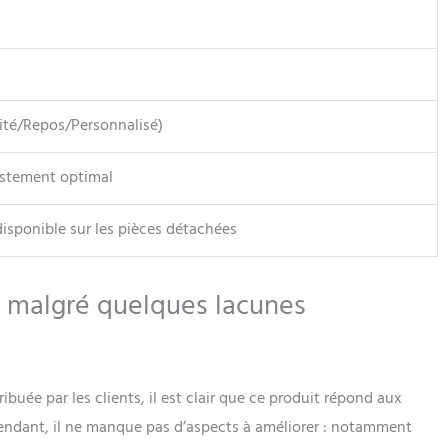
ité/Repos/Personnalisé)
ustement optimal
disponible sur les pièces détachées
le malgré quelques lacunes
buée par les clients, il est clair que ce produit répond aux
ependant, il ne manque pas d’aspects à améliorer : notamment