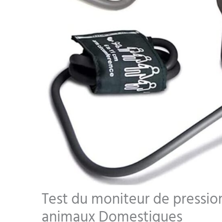
Test du moniteur de pression
animaux Domestiques