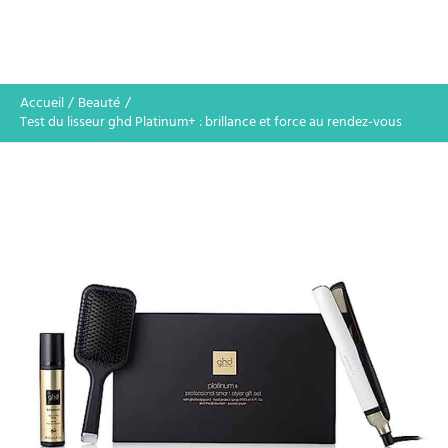
Accueil
Beauté
Test du lisseur ghd Platinum+ : brillance et force au rendez-vous