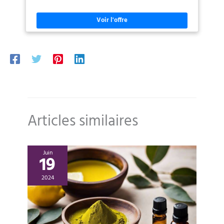
Articles similaires
Juin
19
2024