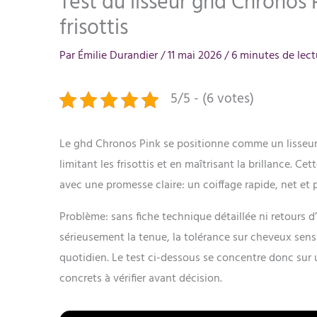
Test du lisseur ghd Chronos P
frisottis
Par
Émilie Durandier
/
11 mai 2026
/
6 minutes de lect
5/5 - (6 votes)
Le ghd Chronos Pink se positionne comme un lisseu
limitant les frisottis et en maîtrisant la brillance. Ce
avec une promesse claire: un coiffage rapide, net et 
Problème: sans fiche technique détaillée ni retours d’u
sérieusement la tenue, la tolérance sur cheveux sensibi
quotidien. Le test ci-dessous se concentre donc sur u
concrets à vérifier avant décision.