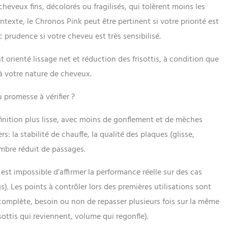
 cheveux fins, décolorés ou fragilisés, qui tolèrent moins les
texte, le Chronos Pink peut être pertinent si votre priorité est
vec prudence si votre cheveu est très sensibilisé.
 orienté lissage net et réduction des frisottis, à condition que
à votre nature de cheveux.
u promesse à vérifier ?
finition plus lisse, avec moins de gonflement et de mèches
rs: la stabilité de chauffe, la qualité des plaques (glisse,
nombre réduit de passages.
 est impossible d’affirmer la performance réelle sur des cas
gs). Les points à contrôler lors des premières utilisations sont
complète, besoin ou non de repasser plusieurs fois sur la même
ttis qui reviennent, volume qui regonfle).