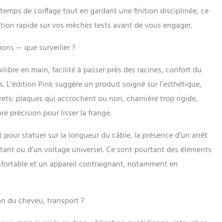
 temps de coiffage tout en gardant une finition disciplinée, ce
cation rapide sur vos mèches tests avant de vous engager.
ions — que surveiller ?
libre en main, facilité à passer près des racines, confort du
s. L’édition Pink suggère un produit soigné sur l’esthétique,
crets: plaques qui accrochent ou non, charnière trop rigide,
re précision pour lisser la frange.
 pour statuer sur la longueur du câble, la présence d’un arrêt
tant ou d’un voltage universel. Ce sont pourtant des éléments
nfortable et un appareil contraignant, notamment en
on du cheveu, transport ?