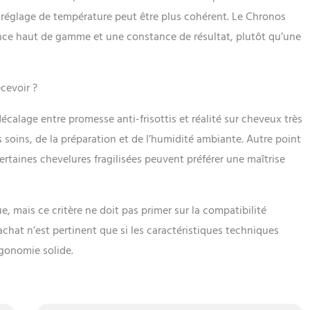
réglage de température peut être plus cohérent. Le Chronos
nce haut de gamme et une constance de résultat, plutôt qu’une
cevoir ?
décalage entre promesse anti-frisottis et réalité sur cheveux très
 soins, de la préparation et de l’humidité ambiante. Autre point
certaines chevelures fragilisées peuvent préférer une maîtrise
ue, mais ce critère ne doit pas primer sur la compatibilité
achat n’est pertinent que si les caractéristiques techniques
gonomie solide.