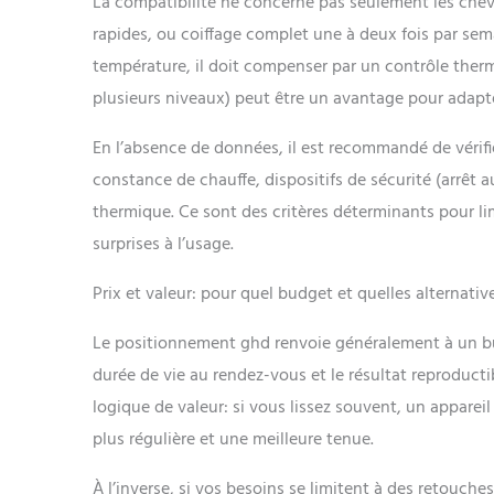
La compatibilité ne concerne pas seulement les cheve
rapides, ou coiffage complet une à deux fois par sem
température, il doit compenser par un contrôle thermi
plusieurs niveaux) peut être un avantage pour adapte
En l’absence de données, il est recommandé de vérifi
constance de chauffe, dispositifs de sécurité (arrêt
thermique. Ce sont des critères déterminants pour lim
surprises à l’usage.
Prix et valeur: pour quel budget et quelles alternativ
Le positionnement ghd renvoie généralement à un bud
durée de vie au rendez-vous et le résultat reproducti
logique de valeur: si vous lissez souvent, un appareil 
plus régulière et une meilleure tenue.
À l’inverse, si vos besoins se limitent à des retouch