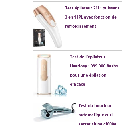
Test épilateur 21J : puissant
3 en 1 IPL avec fonction de
refroidissement
Test de l’épilateur
Haarlosy : 999 900 flashs
pour une épilation
efficace
Test du boucleur
automatique curl
secret shine c1800e