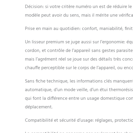
Décision: si votre critère numéro un est de réduire le
modèle peut avoir du sens, mais il mérite une vérifi
Prise en main au quotidien: confort, maniabilité, finit
Un lisseur premium se juge aussi sur l’ergonomie: équi
cordon, et contrôle de l’appareil sans gestes parasite
mais l’agrément réel se joue sur des détails très con
chauffe perceptible sur le corps de l’appareil, ou enco
Sans fiche technique, les informations clés manquent
automatique, d’un mode veille, d’un étui thermorésis
qui font la différence entre un usage domestique co
déplacement.
Compatibilité et sécurité d’usage: réglages, protecti