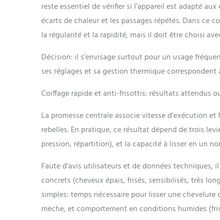
reste essentiel de vérifier si l’appareil est adapté aux
écarts de chaleur et les passages répétés. Dans ce con
la régularité et la rapidité, mais il doit être choisi a
Décision: il s’envisage surtout pour un usage fréquent
ses réglages et sa gestion thermique correspondent 
Coiffage rapide et anti-frisottis: résultats attendus o
La promesse centrale associe vitesse d’exécution et 
rebelles. En pratique, ce résultat dépend de trois levie
pression, répartition), et la capacité à lisser en un 
Faute d’avis utilisateurs et de données techniques, il
concrets (cheveux épais, frisés, sensibilisés, très lon
simples: temps nécessaire pour lisser une chevelure 
mèche, et comportement en conditions humides (friso