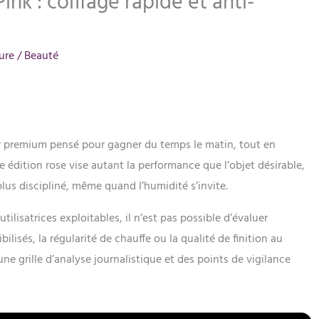
ink : coiffage rapide et anti-
ure
/
Beauté
r premium pensé pour gagner du temps le matin, tout en
tte édition rose vise autant la performance que l’objet désirable,
plus discipliné, même quand l’humidité s’invite.
tilisatrices exploitables, il n’est pas possible d’évaluer
lisés, la régularité de chauffe ou la qualité de finition au
ne grille d’analyse journalistique et des points de vigilance