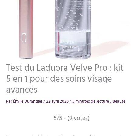
Test du Laduora Velve Pro : kit
5 en 1 pour des soins visage
avancés
Par
Émilie Durandier
/
22 avril 2025
/
5 minutes de lecture
/
Beauté
5/5 - (9 votes)