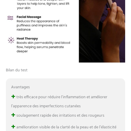
Bilan du test
Avantages
+
très efficace pour réduire l’inflammation et améliorer
l’apparence des imperfections cutanées
+
soulagement rapide des irritations et des rougeurs
+
amélioration visible de la clarté de la peau et de l’élasticité