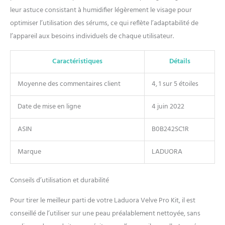
leur astuce consistant à humidifier légèrement le visage pour
optimiser l’utilisation des sérums, ce qui reflète l’adaptabilité de
l’appareil aux besoins individuels de chaque utilisateur.
Caractéristiques
Détails
Moyenne des commentaires client
4, 1 sur 5 étoiles
Date de mise en ligne
4 juin 2022
ASIN
B0B242SC1R
Marque
LADUORA
Conseils d’utilisation et durabilité
Pour tirer le meilleur parti de votre Laduora Velve Pro Kit, il est
conseillé de l’utiliser sur une peau préalablement nettoyée, sans