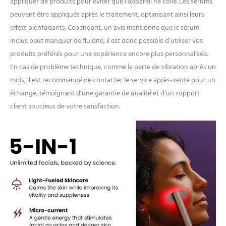
appliquer de produits pour éviter que l’appareil ne colle. Les sérums
peuvent être appliqués après le traitement, optimisant ainsi leurs
effets bienfaisants. Cependant, un avis mentionne que le sérum
inclus peut manquer de fluidité, il est donc possible d’utiliser vos
produits préférés pour une expérience encore plus personnalisée.
En cas de problème technique, comme la perte de vibration après un
mois, il est recommandé de contacter le service après-vente pour un
échange, témoignant d’une garantie de qualité et d’un support
client soucieux de votre satisfaction.