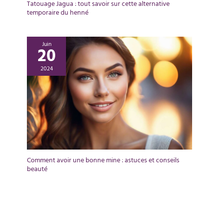
Tatouage Jagua : tout savoir sur cette alternative
temporaire du henné
Juin
20
2024
Comment avoir une bonne mine : astuces et conseils
beauté