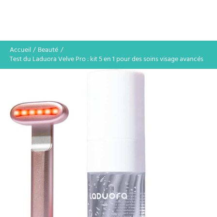
Accueil
Beauté
Test du Laduora Velve Pro : kit 5 en 1 pour des soins visage avancés