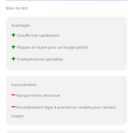
cheveux sous tous les
angles.
Bilan du test
Avantages
+
Chauffe très rapidement
+
Plaques en titane pour un lissage parfait
+
11 températures ajustables
Inconvénients
–
Marque moins reconnue
–
Encombrement léger à prendre en compte pour certains
usages