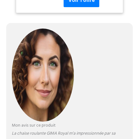
Mon avis sur ce produit
La chaise roulante GIMA Royal m’a impressionnée par sa