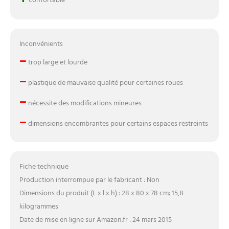
+
confortable
Inconvénients
–
trop large et lourde
–
plastique de mauvaise qualité pour certaines roues
–
nécessite des modifications mineures
–
dimensions encombrantes pour certains espaces restreints
Fiche technique
Production interrompue par le fabricant : Non
Dimensions du produit (L x l x h) : 28 x 80 x 78 cm; 15,8
kilogrammes
Date de mise en ligne sur Amazon.fr : 24 mars 2015