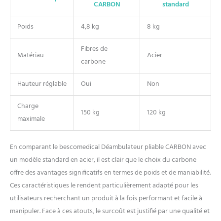
CARBON
standard
Poids
4,8 kg
8 kg
Fibres de
Matériau
Acier
carbone
Hauteur réglable
Oui
Non
Charge
150 kg
120 kg
maximale
En comparant le bescomedical Déambulateur pliable CARBON avec
un modèle standard en acier, il est clair que le choix du carbone
offre des avantages significatifs en termes de poids et de maniabilité.
Ces caractéristiques le rendent particulièrement adapté pour les
utilisateurs recherchant un produit à la fois performant et facile à
manipuler. Face à ces atouts, le surcoût est justifié par une qualité et