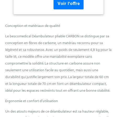
ne pèse que 5,8 kg – ce qui
le rend facile à utiliser – et
supporte un poids maximal
de 136 kg. SÉCURITÉ
MAXIMALE – Les roues
Conception et matériaux de qualité
avant au large diamètre, les
freins facilement accessibles
Le bescomedical Déambulateur pliable CARBON se distingue par sa
situés sous les poignées, les
conception en fibres de carbone, un matériau reconnu pour sa
réflecteurs et les pneus en
légèreté et sa robustesse. Avec un poids de seulement 4,8 kg pour la
polyuréthane de ce
taille M, ce modèle offre une maniabilité exemplaire sans
déambulateur carbone.
DESIGN ÉLÉGANT & BIEN
compromettre la solidité. La structure en carbone assure non
PENSÉ – Ce deambulateur
seulement une utilisation facile au quotidien, mais aussi une
interieur & exterieur séduit
durabilité qui justifie largement son prix. La largeur totale de 60 cm
par son design sportif,
et la longueur totale de 70 cm en font un déambulateur compact,
élégant et ergonomique. Ses
poignées sont réglables en
idéal pour les espaces restreints tout en offrant une bonne stabilité.
hauteur (de 86 à 96 cm).
Pratique, l'accessoire ne
Ergonomie et confort d’utilisation
mesure que 70 x 25 x 89 cm
Un des atouts majeurs de ce déambulateur est sa hauteur réglable,
une fois plié. AVEC