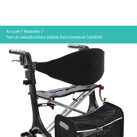
Accueil
Maladies
Test du déambulateur pliable bescomedical CARBON