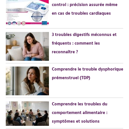
control : précision assurée même
c
en cas de troubles cardiaques
h
e
r
3 troubles digestifs méconnus et
fréquents : comment les
:
reconnaître ?
Comprendre le trouble dysphorique
prémenstruel (TDP)
Comprendre les troubles du
comportement alimentaire :
symptômes et solutions