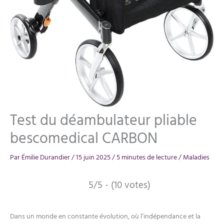
Test du déambulateur pliable
bescomedical CARBON
Par
Émilie Durandier
/
15 juin 2025
/
5 minutes de lecture
/
Maladies
5/5 - (10 votes)
Dans un monde en constante évolution, où l’indépendance et la