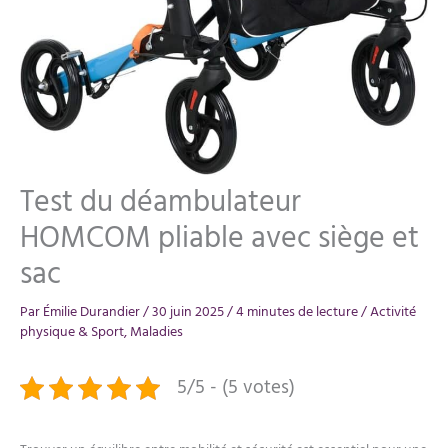
Test du déambulateur
HOMCOM pliable avec siège et
sac
Par
Émilie Durandier
/
30 juin 2025
/
4 minutes de lecture
/
Activité
physique & Sport
,
Maladies
5/5 - (5 votes)