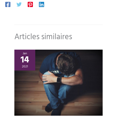
Articles similaires
Jan
14
2021