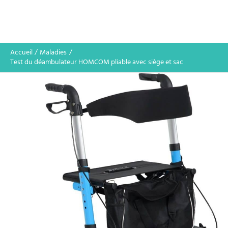
Accueil
Maladies
Test du déambulateur HOMCOM pliable avec siège et sac