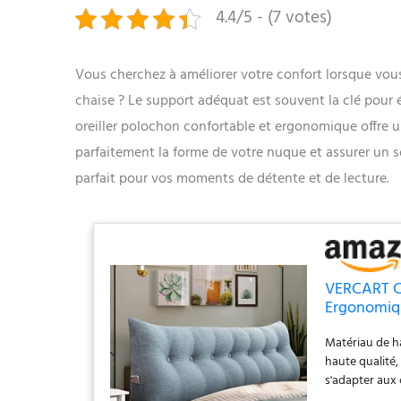
4.4/5 - (7 votes)
Vous cherchez à améliorer votre confort lorsque vou
chaise ? Le support adéquat est souvent la clé pour é
oreiller polochon confortable et ergonomique offre 
parfaitement la forme de votre nuque et assurer un
parfait pour vos moments de détente et de lecture.
VERCART Co
Ergonomiqu
Canapé Cha
Matériau de ha
haute qualité,
s'adapter aux
entièrement re