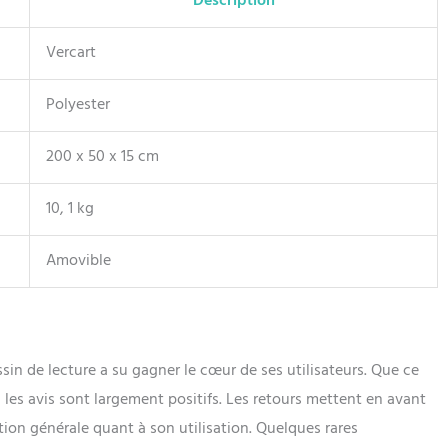
Description
Vercart
Polyester
200 x 50 x 15 cm
10, 1 kg
Amovible
sin de lecture a su gagner le cœur de ses utilisateurs. Que ce
 les avis sont largement positifs. Les retours mettent en avant
tion générale quant à son utilisation. Quelques rares