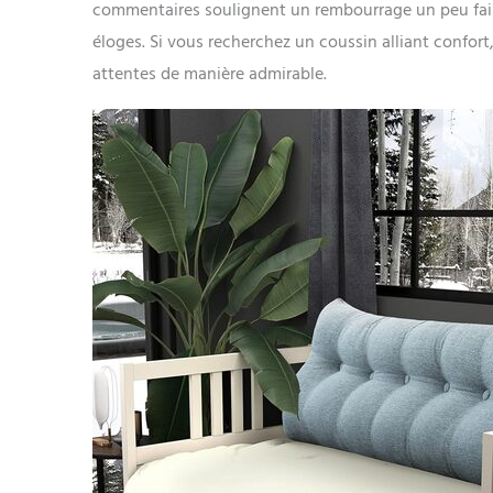
commentaires soulignent un rembourrage un peu faib
éloges. Si vous recherchez un coussin alliant confort,
attentes de manière admirable.