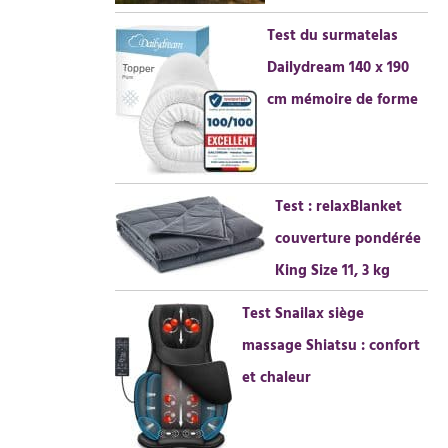
Test du surmatelas
Dailydream 140 x 190
cm mémoire de forme
Test : relaxBlanket
couverture pondérée
King Size 11, 3 kg
Test Snailax siège
massage Shiatsu : confort
et chaleur