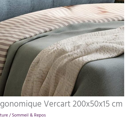
 ergonomique Vercart 200x50x15 cm
ture
/
Sommeil & Repos