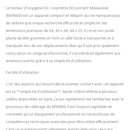
Le testeur d’oxygène O2 / oxymètre DO portatif Milwaukee
(MW600) est un appareil compact et élégant qui ne manquera pas
de séduire quiconque recherche efficacité et simplicité. Ses
dimensions pratiques de 44, 45 x 40, 64 x 25, 4 cm et son poids
plume de 690 grammes en font un allié facile à transporter et à
manipuler lors de vos déplacements. Bien qu’il soit principalement
conçu pour un usage professionnel, il conviendrait également aux
amateurs avertis grâce à sa simplicité d’utilisation.
Facilité d’utilisation
L’un des aspects qui ressort dès le premier contact avec cet appareil
est sa **simplicité d’utilisation**. Après m’être référée à plusieurs
vidéos disponibles en ligne, j’ai pu rapidement me familiariser avec le
processus de calibrage du MW600. Il est toujours agréable de
constater qu’un équipement professionnel ne nécessite pas de
compétences techniques avancées pour être utilisé efficacement.
C’est un avantage particulièrement appréciable pour ceux qui,