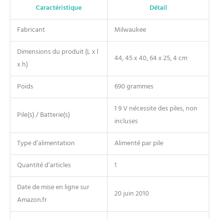
Caractéristique
Détail
Fabricant
Milwaukee
Dimensions du produit (L x l
44, 45 x 40, 64 x 25, 4 cm
x h)
Poids
690 grammes
1 9 V nécessite des piles, non
Pile(s) / Batterie(s)
incluses
Type d’alimentation
Alimenté par pile
Quantité d’articles
1
Date de mise en ligne sur
20 juin 2010
Amazon.fr