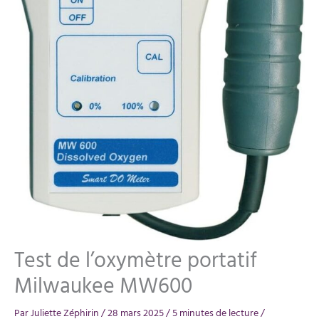
Test de l’oxymètre portatif
Milwaukee MW600
Par
Juliette Zéphirin
/
28 mars 2025
/
5 minutes de lecture
/