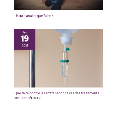
Fissure anale : que faire ?
Jan
19
2021
Que faire contre les effets secondaires des traitements
anti-cancéreux ?