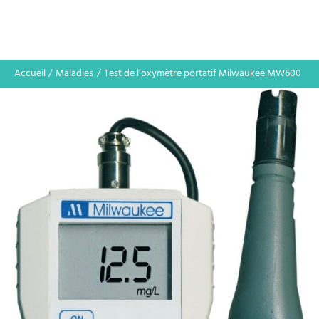
Accueil
Maladies
Test de l’oxymètre portatif Milwaukee MW600