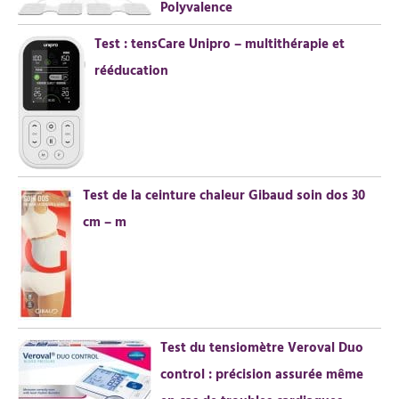
Polyvalence
Test : tensCare Unipro – multithérapie et
rééducation
Test de la ceinture chaleur Gibaud soin dos 30
cm – m
Test du tensiomètre Veroval Duo
control : précision assurée même