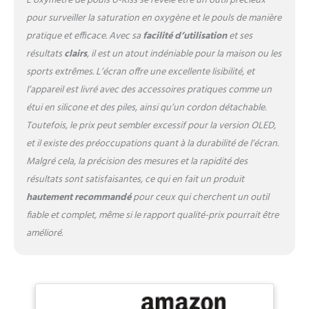
L’oxymètre de pouls U-Kiss se révèle être un outil précieux
pour surveiller la saturation en oxygène et le pouls de manière
pratique et efficace. Avec sa
facilité d’utilisation
et ses
résultats
clairs
, il est un atout indéniable pour la maison ou les
sports extrêmes. L’écran offre une excellente lisibilité, et
l’appareil est livré avec des accessoires pratiques comme un
étui en silicone et des piles, ainsi qu’un cordon détachable.
Toutefois, le prix peut sembler excessif pour la version OLED,
et il existe des préoccupations quant à la durabilité de l’écran.
Malgré cela, la précision des mesures et la rapidité des
résultats sont satisfaisantes, ce qui en fait un produit
hautement recommandé
pour ceux qui cherchent un outil
fiable et complet, même si le rapport qualité-prix pourrait être
amélioré.