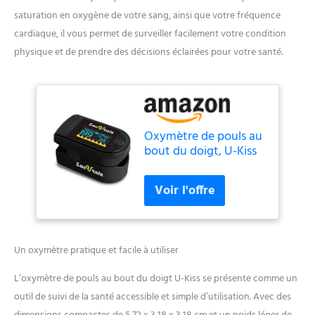
saturation en oxygène de votre sang, ainsi que votre fréquence
cardiaque, il vous permet de surveiller facilement votre condition
physique et de prendre des décisions éclairées pour votre santé.
Oxymètre de pouls au
bout du doigt, U-Kiss
moniteur de
saturation en oxygène
du sang, fréquence du
pouls et niveau de
SpO2 avec cordon et
piles, pour la maison,
Un oxymètre pratique et facile à utiliser
le fitness et les sports
extrêmes
L’oxymètre de pouls au bout du doigt U-Kiss se présente comme un
outil de suivi de la santé accessible et simple d’utilisation. Avec des