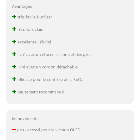
Avantages
+
très facile à utiliser
+
résultats clairs
+
excellente lisibilité
+
livré avec un étui en silicone et des piles
+
livré avec un cordon détachable
+
efficace pour le contrôle de la SpO₂
+
hautement recommandé
Inconvénients
–
prix excessif pour la version OLED