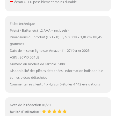
–
écran OLED possiblement moins durable
Fiche technique
Pile(s) / Batterie(s) : :2 AAA – incluse(s)
Dimensions du produit (L x l x h) : 5,72 x 3,18 x 3,18 cm; 88,45
grammes
Date de mise en ligne sur Amazon.fr : 27 février 2025
ASIN : B07YX5C4LB
Numéro du modèle de l’article : 500C
Disponibilité des pièces détachées : Information indisponible
sur les pièces détachées
Commentaires client : 4,7 4,7 sur 5 étoiles 4 142 évaluations
Note de la rédaction 18/20
facilité d’utilisation :