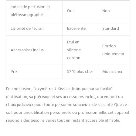
Indice de perfusion et
Oui
Non
pléthysmographe
Lisibilité de l’écran
Excellente
Standard
Étui en
Cordon
Accessoires inclus
silicone,
uniquement
cordon
Prix
57 % plus cher
Moins cher
En conclusion, l’oxymètre U-Kiss se distingue par sa facilité
d’utilisation, sa précision et ses accessoires inclus, qui en font un
choix judicieux pour toute personne soucieuse de sa santé. Que ce
soit pour une utilisation personnelle ou professionnelle, cet appareil
répond à des besoins variés tout en restant accessible et fiable.