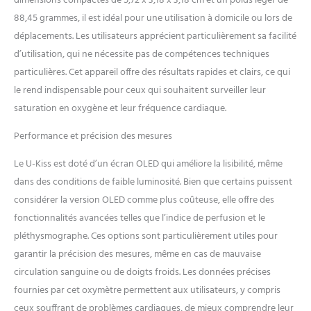
dimensions compactes de 5,72 x 3,18 x 3,18 cm et un poids léger de
88,45 grammes, il est idéal pour une utilisation à domicile ou lors de
déplacements. Les utilisateurs apprécient particulièrement sa facilité
d’utilisation, qui ne nécessite pas de compétences techniques
particulières. Cet appareil offre des résultats rapides et clairs, ce qui
le rend indispensable pour ceux qui souhaitent surveiller leur
saturation en oxygène et leur fréquence cardiaque.
Performance et précision des mesures
Le U-Kiss est doté d’un écran OLED qui améliore la lisibilité, même
dans des conditions de faible luminosité. Bien que certains puissent
considérer la version OLED comme plus coûteuse, elle offre des
fonctionnalités avancées telles que l’indice de perfusion et le
pléthysmographe. Ces options sont particulièrement utiles pour
garantir la précision des mesures, même en cas de mauvaise
circulation sanguine ou de doigts froids. Les données précises
fournies par cet oxymètre permettent aux utilisateurs, y compris
ceux souffrant de problèmes cardiaques, de mieux comprendre leur