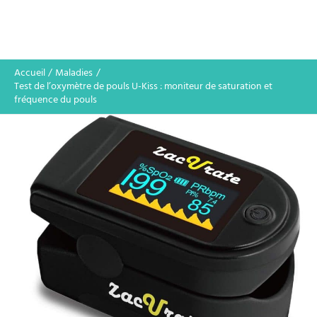
Accueil
Maladies
Test de l’oxymètre de pouls U-Kiss : moniteur de saturation et
fréquence du pouls