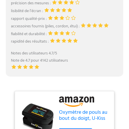
précision des mesures :
lisibilité de l’écran :
rapport qualité-prix :
accessoires fournis (piles, cordon, étui) :
fiabilité et durabilité :
rapidité des résultats :
Notes des utilisateurs 4.7/5
Note de 4.7 pour 4142 utilisateurs
Oxymètre de pouls au
bout du doigt, U-Kiss
moniteur de