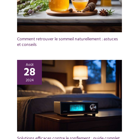
Comment retrouver le sommeil naturellement : astuces
et conseils
Août
28
2024
Solutions efficaces contre le ronflement : guide complet