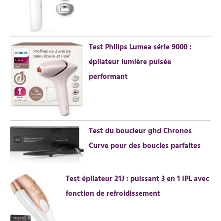
e
r
Test Philips Lumea série 9000 :
:
épilateur lumière pulsée
performant
Test du boucleur ghd Chronos
Curve pour des boucles parfaites
Test épilateur 21J : puissant 3 en 1 IPL avec
fonction de refroidissement