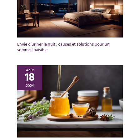
Envie d’uriner la nuit : causes et solutions pour un
sommeil paisible
Août
18
2024