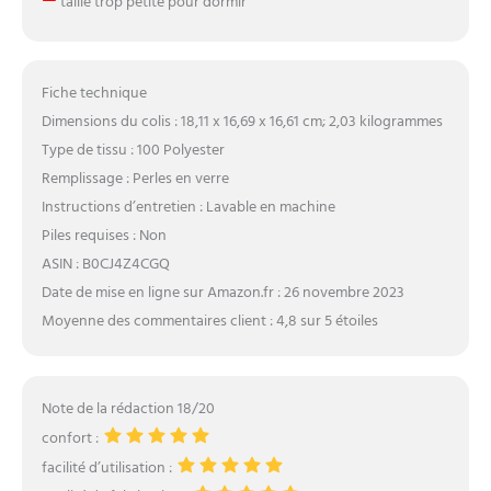
taille trop petite pour dormir
Fiche technique
Dimensions du colis : 18,11 x 16,69 x 16,61 cm; 2,03 kilogrammes
Type de tissu : 100 Polyester
Remplissage : Perles en verre
Instructions d’entretien : Lavable en machine
Piles requises : Non
ASIN : B0CJ4Z4CGQ
Date de mise en ligne sur Amazon.fr : 26 novembre 2023
Moyenne des commentaires client : 4,8 sur 5 étoiles
Note de la rédaction 18/20
confort :
facilité d’utilisation :