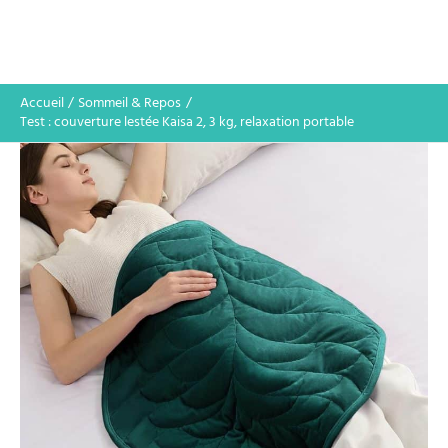
Accueil
Sommeil & Repos
Test : couverture lestée Kaisa 2, 3 kg, relaxation portable